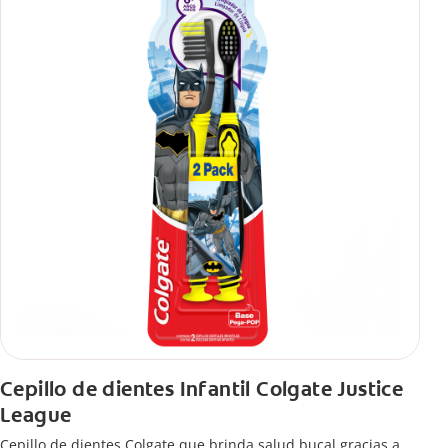
Cepillo de dientes Infantil Colgate Justice
League
Cepillo de dientes Colgate que brinda salud bucal gracias a