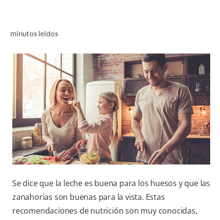
CHEQUEO DE SALUD BUCAL
CORRESPONDENCIA DE PRODUCTOS
minutos leídos
PARA PROFESIONALES
CUPONES
DONDE COMPRAR
MX (ES)
SUSCRÍBASE
Se dice que la leche es buena para los huesos y que las
zanahorias son buenas para la vista. Estas
recomendaciones de nutrición son muy conocidas,