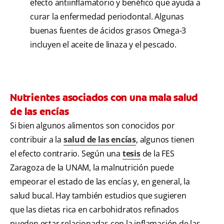
efecto antiinflamatorio y benéfico que ayuda a
curar la enfermedad periodontal. Algunas
buenas fuentes de ácidos grasos Omega-3
incluyen el aceite de linaza y el pescado.
Nutrientes asociados con una mala salud
de las encías
Si bien algunos alimentos son conocidos por
contribuir a la
salud de las encías
, algunos tienen
el efecto contrario. Según una
tesis
de la FES
Zaragoza de la UNAM, la malnutrición puede
empeorar el estado de las encías y, en general, la
salud bucal. Hay también estudios que sugieren
que las dietas rica en carbohidratos refinados
pueden estar relacionadas con la inflamación de las