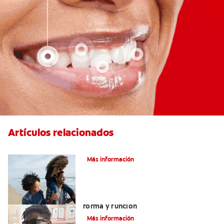
Artículos relacionados
¿Qué es la cara distal de los dientes?
Más información
La lengua y las papilas fungiformes:
forma y función
Más información