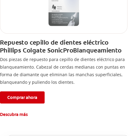
Repuesto cepillo de dientes eléctrico
Phillips Colgate SonicProBlanqueamiento
Dos piezas de repuesto para cepillo de dientes eléctrico para
blanqueamiento. Cabezal de cerdas medianas con puntas en
forma de diamante que eliminan las manchas superficiales,
blanqueando y puliendo los dientes.
Comprar ahora
Descubra más