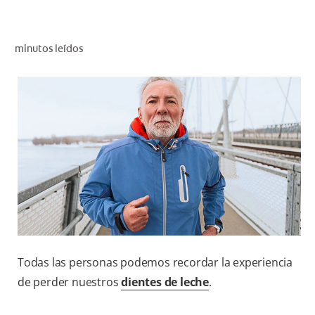
CHEQUEO DE SALUD BUCAL
CORRESPONDENCIA DE PRODUCTOS
minutos leídos
PARA PROFESIONALES
CUPONES
DONDE COMPRAR
MX (ES)
SUSCRÍBASE
Todas las personas podemos recordar la experiencia
de perder nuestros
dientes de leche
.