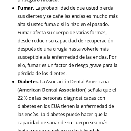
Fumar.
La probabilidad de que usted pierda
sus dientes y se dañe las encías es mucho más
alta si usted fuma o si lo hizo en el pasado.
Fumar afecta su cuerpo de varias formas,
desde reducir su capacidad de recuperación
después de una cirugía hasta volverle más
susceptible a la enfermedad de las encías. Por
ello, fumar es un factor de riesgo grave para la
pérdida de los dientes.
Diabetes.
La Asociación Dental Americana
(
American Dental Association
) señala que el
22 % de las personas diagnosticadas con
diabetes en los EUA tienen la enfermedad de
las encías. La diabetes puede hacer que la
capacidad de sanar de su cuerpo sea más
lenta y pone en peligro su habilidad de