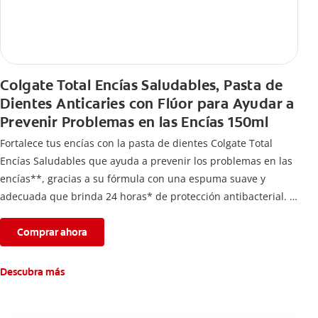
Colgate Total Encías Saludables, Pasta de
Dientes Anticaries con Flúor para Ayudar a
Prevenir Problemas en las Encías 150ml
Fortalece tus encías con la pasta de dientes Colgate Total
Encías Saludables que ayuda a prevenir los problemas en las
encías**, gracias a su fórmula con una espuma suave y
adecuada que brinda 24 horas* de protección antibacterial.
*Con el cepillado 2 veces por día y uso continuo por 4
semanas.
Comprar ahora
**Causados por bacterias.
Descubra más