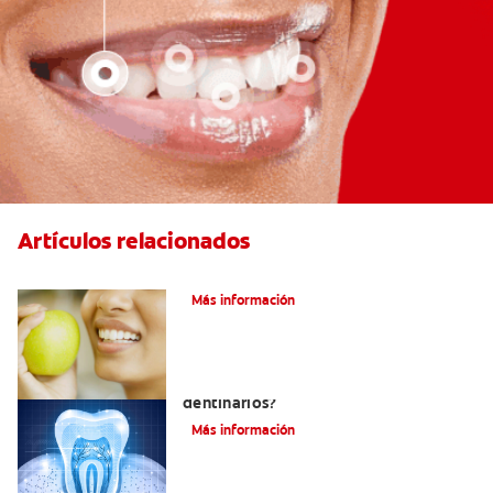
Artículos relacionados
Las partes de la boca y sus funciones
Más información
¿Qué y cómo son los túbulos
dentinarios?
Más información