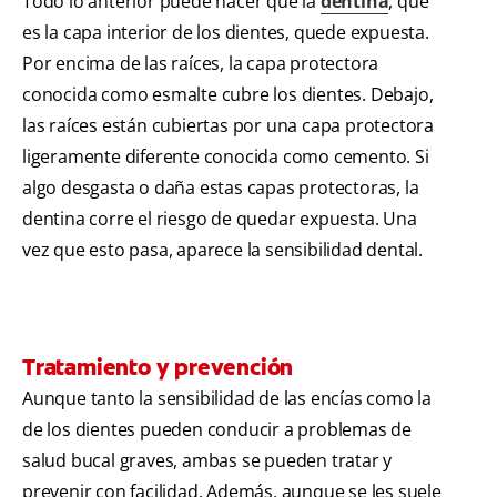
Todo lo anterior puede hacer que la
dentina
, que
es la capa interior de los dientes, quede expuesta.
Por encima de las raíces, la capa protectora
conocida como esmalte cubre los dientes. Debajo,
las raíces están cubiertas por una capa protectora
ligeramente diferente conocida como cemento. Si
algo desgasta o daña estas capas protectoras, la
dentina corre el riesgo de quedar expuesta. Una
vez que esto pasa, aparece la sensibilidad dental.
Tratamiento y prevención
Aunque tanto la sensibilidad de las encías como la
de los dientes pueden conducir a problemas de
salud bucal graves, ambas se pueden tratar y
prevenir con facilidad. Además, aunque se les suele