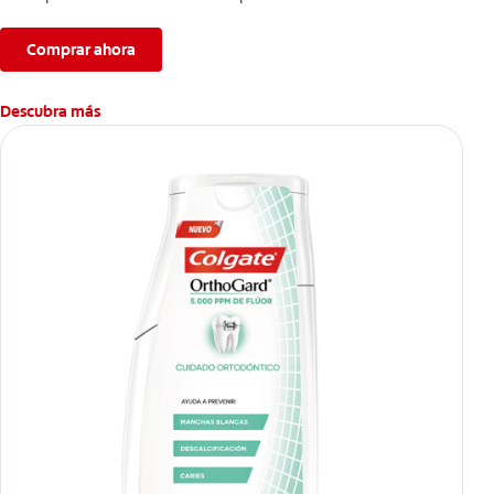
difíciles en los dientes causadas por esta bebida*,
proporcionando dientes más blancos sin renunciar a lo que
Comprar ahora
más te gusta.
Descubra más