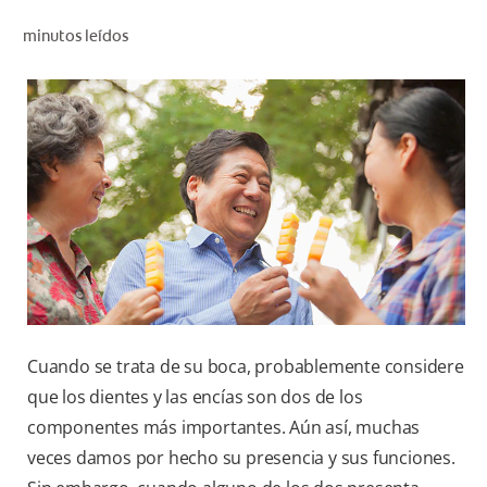
CHEQUEO DE SALUD BUCAL
minutos leídos
CORRESPONDENCIA DE PRODUCTOS
PARA PROFESIONALES
CUPONES
DONDE COMPRAR
MX (ES)
SUSCRÍBASE
Cuando se trata de su boca, probablemente considere
que los dientes y las encías son dos de los
componentes más importantes. Aún así, muchas
veces damos por hecho su presencia y sus funciones.