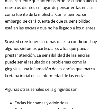
más frecuente que notemos el dolor cuando afecta
nuestros dientes en lugar de pensar en las encías
como fuente de la molestia. Con el tiempo, sin
embargo, se dará cuenta de que su sensibilidad
está en las encías y que no ha llegado a los dientes.
Si usted cree tener síntomas de esta condición, hay
algunos síntomas particulares a los que puede
prestar atención.
La sensibilidad de las encías
puede ser el resultado de problemas como la
gingivitis, una inflamación de las encías que marca
la etapa inicial de la enfermedad de las encías.
Algunas otras señales de la gingivitis son:
Encías hinchadas y adoloridas