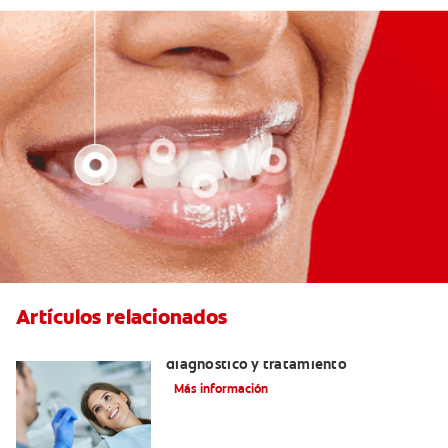
Artículos relacionados
¿Qué es una perla de esmalte? Causas,
diagnóstico y tratamiento
Más información
Consejos De Masticación Después De