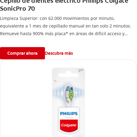
Cepillo de dientes eléctrico Phillips Colgate
SonicPro 70
Limpieza Superior: con 62.000 movimientos por minuto,
equivalente a 1 mes de cepillado manual en tan solo 2 minutos.
Remueve hasta 900% más placa* en áreas de difícil acceso y
mejora hasta 7 veces la salud de tus encías*
Comprar ahora
Descubra más