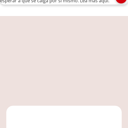
esperar a que se caiga por sí mismo. Lea más aquí.