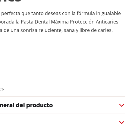
 perfecta que tanto deseas con la fórmula inigualable
borada la Pasta Dental Máxima Protección Anticaries
a de una sonrisa reluciente, sana y libre de caries.
es
neral del producto