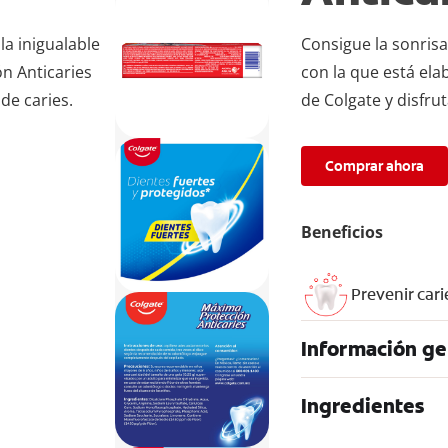
la inigualable
Consigue la sonrisa
n Anticaries
con la que está ela
 de caries.
de Colgate y disfrut
Comprar ahora
Beneficios
Prevenir cari
Información ge
Ingredientes