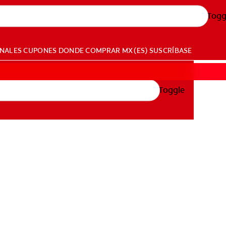
Togg
ONALES
CUPONES
DONDE COMPRAR
MX (ES)
SUSCRÍBASE
Toggle