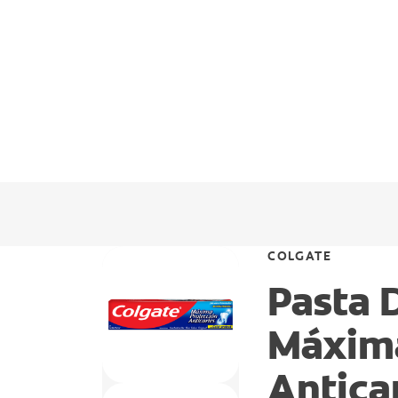
COLGATE
Pasta 
Máxima
Antica