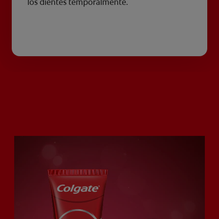
los dientes temporalmente.