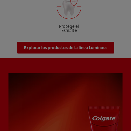
Protege el
Esmalte
Explorar los productos de la línea Luminous