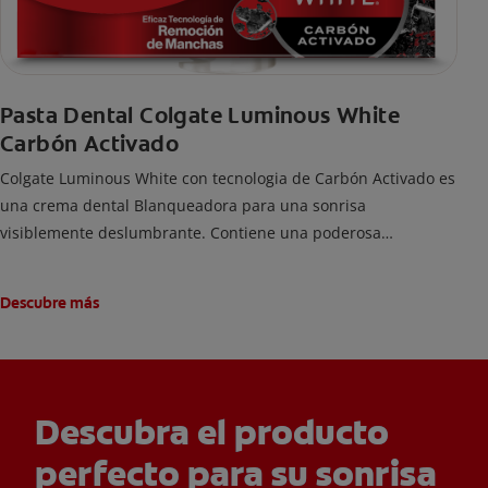
Pasta Dental Colgate Luminous White
Carbón Activado
Colgate Luminous White con tecnologia de Carbón Activado es
una crema dental Blanqueadora para una sonrisa
visiblemente deslumbrante. Contiene una poderosa
tecnología de carbón activado para remoción de manchas y
una sonrisa blanca.
Descubre más
Descubra el producto
perfecto para su sonrisa