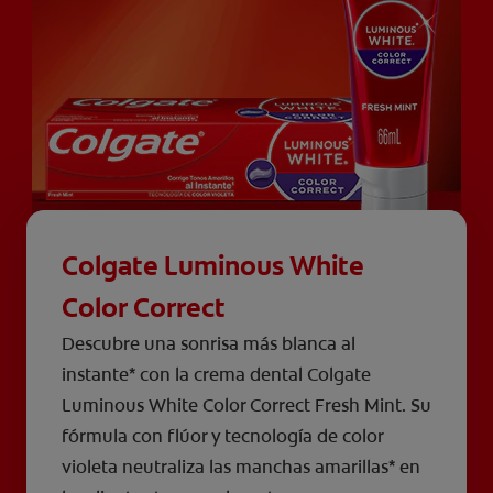
Colgate Luminous White
Color Correct
Descubre una sonrisa más blanca al
instante* con la crema dental Colgate
Luminous White Color Correct Fresh Mint. Su
fórmula con flúor y tecnología de color
violeta neutraliza las manchas amarillas* en