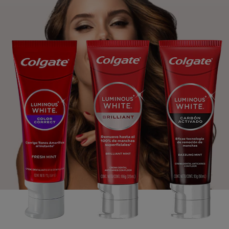
CHEQUEO DE SALUD BUCAL
CORRESPONDENCIA DE PRODUCTOS
PROMOCIONES
NI (ES)
SUSCRÍBASE