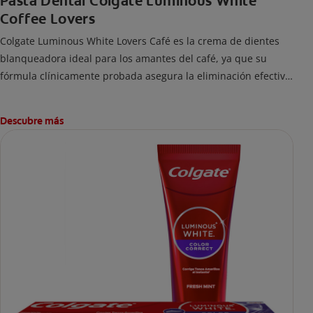
Pasta Dental Colgate Luminous White
Coffee Lovers
Colgate Luminous White Lovers Café es la crema de dientes
blanqueadora ideal para los amantes del café, ya que su
fórmula clínicamente probada asegura la eliminación efectiva
de las manchas difíciles en los dientes causadas por beber
esta bebida.
Descubre más