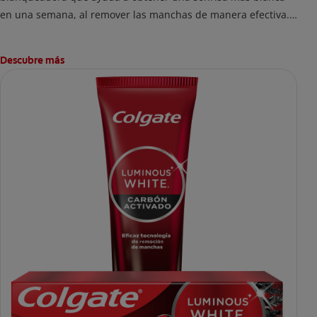
en una semana, al remover las manchas de manera efectiva.
Remineraliza y protege el esmalte
Descubre más