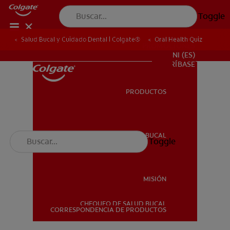
Toggle
Salud Bucal y Cuidado Dental | Colgate®
Oral Health Quiz
PROMOCIONES
NI (ES)
SUSCRÍBASE
PRODUCTOS
PRODUCTOS
SALUD BUCAL
Toggle
SALUD BUCAL
MISIÓN
CHEQUEO DE SALUD BUCAL
MISIÓN
CORRESPONDENCIA DE PRODUCTOS