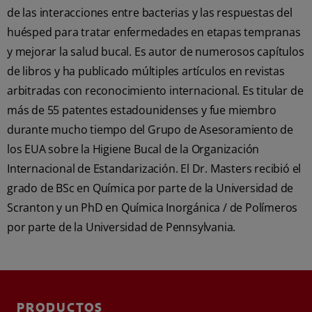
de las interacciones entre bacterias y las respuestas del
huésped para tratar enfermedades en etapas tempranas
y mejorar la salud bucal. Es autor de numerosos capítulos
de libros y ha publicado múltiples artículos en revistas
arbitradas con reconocimiento internacional. Es titular de
más de 55 patentes estadounidenses y fue miembro
durante mucho tiempo del Grupo de Asesoramiento de
los EUA sobre la Higiene Bucal de la Organización
Internacional de Estandarización. El Dr. Masters recibió el
grado de BSc en Química por parte de la Universidad de
Scranton y un PhD en Química Inorgánica / de Polímeros
por parte de la Universidad de Pennsylvania.
PRODUCTOS