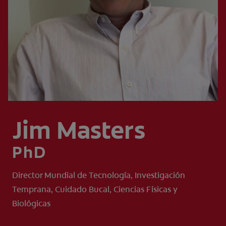
CHEQUEO DE SALUD BUCAL
CORRESPONDENCIA DE PRODUCTOS
PROMOCIONES
NI (ES)
SUSCRÍBASE
Jim Masters
PhD
Director Mundial de Tecnología, Investigación
Temprana, Cuidado Bucal, Ciencias Físicas y
Biológicas