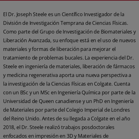
El Dr. Joseph Steele es un Científico Investigador de la
División de Investigación Temprana de Ciencias Físicas.
Como parte del Grupo de Investigación de Biomateriales y
Liberación Avanzada, su enfoque está en el uso de nuevos
materiales y formas de liberación para mejorar el
tratamiento de problemas bucales. La experiencia del Dr.
Steele en ingeniería de materiales, liberación de fármacos
y medicina regenerativa aporta una nueva perspectiva a
la investigación de la Ciencias Físicas en Colgate. Cuenta
con un BSc y un MSc en Ingeniería Química por parte de la
Universidad de Queen canadiense y un PhD en Ingeniería
de Materiales por parte del Colegio Imperial de Londres
del Reino Unido. Antes de su llegada a Colgate en el año
2018, el Dr. Steele realizó trabajos posdoctorales
enfocados en impresión en 3D y Materiales de