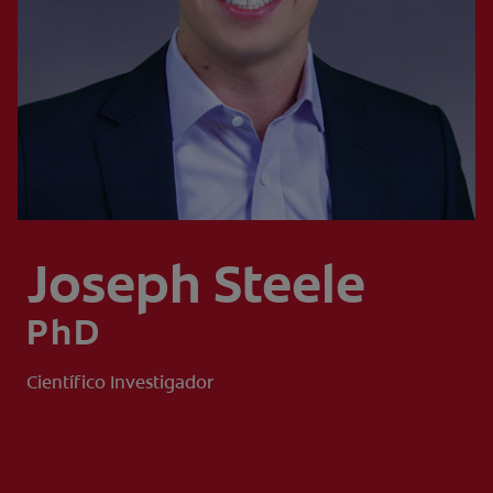
CHEQUEO DE SALUD BUCAL
CORRESPONDENCIA DE PRODUCTOS
PROMOCIONES
NI (ES)
SUSCRÍBASE
Joseph Steele
PhD
Científico Investigador