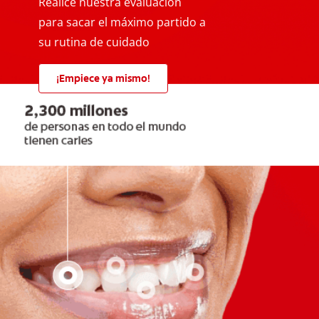
Realice nuestra evaluación
para sacar el máximo partido a
su rutina de cuidado
¡Empiece ya mismo!