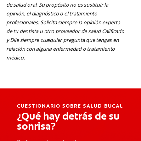
de salud oral. Su propósito no es sustituir la
opinión, el diagnóstico o el tratamiento
profesionales. Solicita siempre la opinión experta
de tu dentista u otro proveedor de salud Calificado
y Dile siempre cualquier pregunta que tengas en
relación con alguna enfermedad o tratamiento
médico.
CUESTIONARIO SOBRE SALUD BUCAL
¿Qué hay detrás de su
sonrisa?