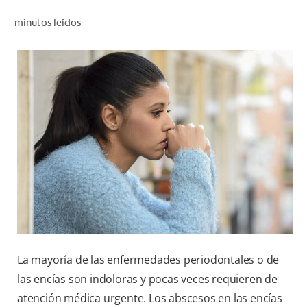
CHEQUEO DE SALUD BUCAL
minutos leídos
CORRESPONDENCIA DE PRODUCTOS
PROMOCIONES
NI (ES)
SUSCRÍBASE
La mayoría de las enfermedades periodontales o de
las encías son indoloras y pocas veces requieren de
atención médica urgente. Los abscesos en las encías