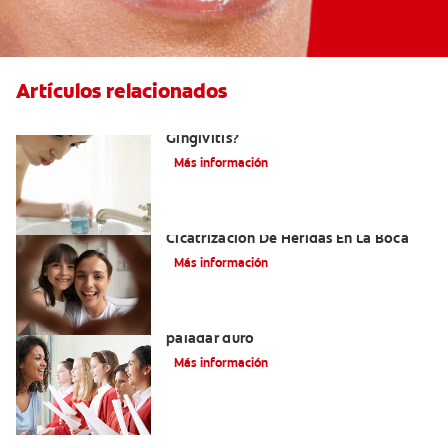
Artículos relacionados
¿Cuál Es El Mejor Colutorio Para La
Gingivitis?
Más información
El Tejido De Granulación Y La
Cicatrización De Heridas En La Boca
Más información
Todo lo que debe saber sobre el
paladar duro
Más información