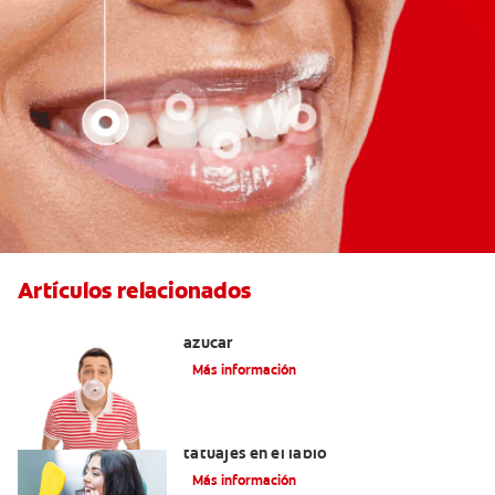
Artículos relacionados
Tres beneficios de los chicles sin
azúcar
Más información
Lo que necesita saber sobre los
tatuajes en el labio
Más información