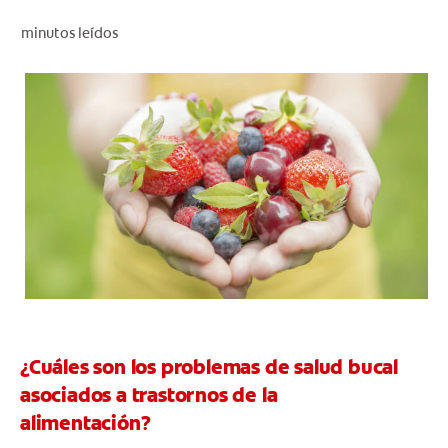
CHEQUEO DE SALUD BUCAL
minutos leídos
CORRESPONDENCIA DE PRODUCTOS
PROMOCIONES
NI (ES)
SUSCRÍBASE
¿Cuáles son los problemas de salud bucal
asociados a trastornos de la
alimentación?