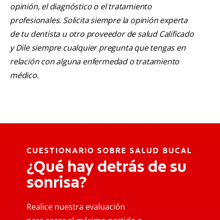
opinión, el diagnóstico o el tratamiento
profesionales. Solicita siempre la opinión experta
de tu dentista u otro proveedor de salud Calificado
y Dile siempre cualquier pregunta que tengas en
relación con alguna enfermedad o tratamiento
médico.
CUESTIONARIO SOBRE SALUD BUCAL
¿Qué hay detrás de su
sonrisa?
Realice nuestra evaluación