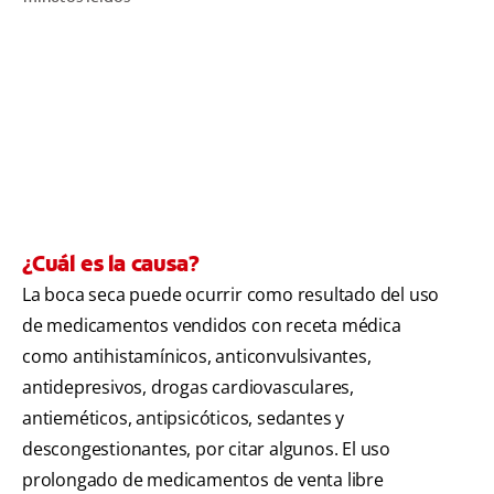
CHEQUEO DE SALUD BUCAL
CORRESPONDENCIA DE PRODUCTOS
PROMOCIONES
NI (ES)
SUSCRÍBASE
¿Cuál es la causa?
La boca seca puede ocurrir como resultado del uso
de medicamentos vendidos con receta médica
como antihistamínicos, anticonvulsivantes,
antidepresivos, drogas cardiovasculares,
antieméticos, antipsicóticos, sedantes y
descongestionantes, por citar algunos. El uso
prolongado de medicamentos de venta libre