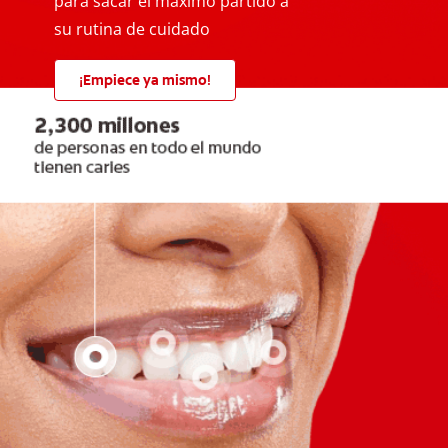
para sacar el máximo partido a
su rutina de cuidado
¡Empiece ya mismo!