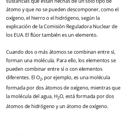
sustancias que están hechas de un solo tipo de
átomo y que no se pueden descomponer, como el
oxígeno, el hierro o el hidrógeno, según la
explicación de la Comisión Reguladora Nuclear de
los EUA. El flúor también es un elemento.
Cuando dos o más átomos se combinan entre sí,
forman una molécula. Para ello, los elementos se
pueden combinar entre sí o con elementos
diferentes. El O
, por ejemplo, es una molécula
2
formada por dos átomos de oxígeno, mientras que
la molécula del agua, H
O, está formada por dos
2
átomos de hidrógeno y un átomo de oxígeno.