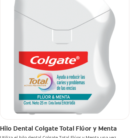
Hilo Dental Colgate Total Flúor y Menta
Utiliza el hilo dental Colgate Total Flúor y Menta una vez