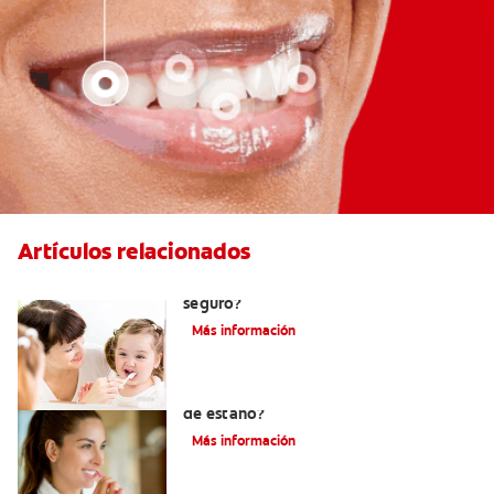
Artículos relacionados
Consumo de flúor para los bebés: ¿Es
seguro?
Más información
¿Qué es la crema dental con fluoruro
de estaño?
Más información