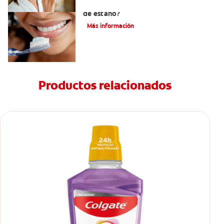
¿Qué es la crema dental con fluoruro
de estaño?
Más información
Productos relacionados