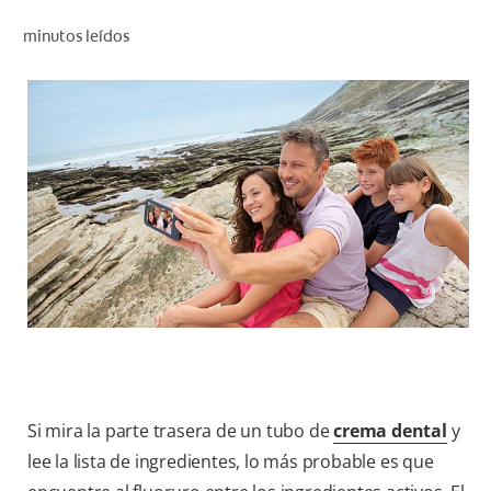
CHEQUEO DE SALUD BUCAL
minutos leídos
CORRESPONDENCIA DE PRODUCTOS
PROMOCIONES
NI (ES)
SUSCRÍBASE
Si mira la parte trasera de un tubo de
crema dental
y
lee la lista de ingredientes, lo más probable es que