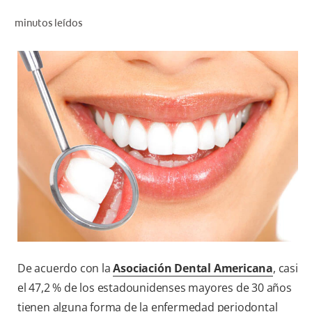
CHEQUEO DE SALUD BUCAL
minutos leídos
CORRESPONDENCIA DE PRODUCTOS
PROMOCIONES
NI (ES)
SUSCRÍBASE
De acuerdo con la
Asociación Dental Americana
, casi
el 47,2 % de los estadounidenses mayores de 30 años
tienen alguna forma de la enfermedad periodontal