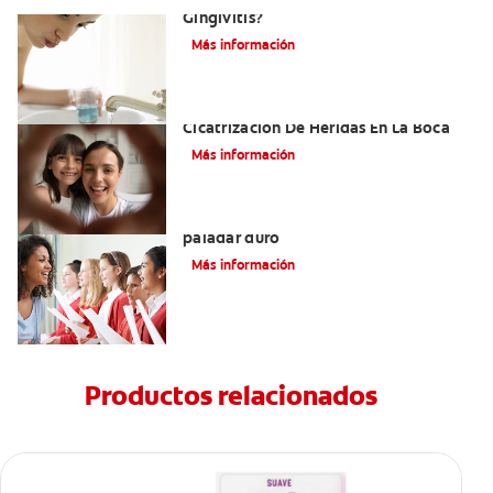
Gingivitis?
Más información
El Tejido De Granulación Y La
Cicatrización De Heridas En La Boca
Más información
Todo lo que debe saber sobre el
paladar duro
Más información
Productos relacionados