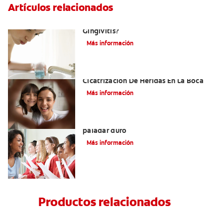
Artículos relacionados
¿Cuál Es El Mejor Colutorio Para La
Gingivitis?
Más información
El Tejido De Granulación Y La
Cicatrización De Heridas En La Boca
Más información
Todo lo que debe saber sobre el
paladar duro
Más información
Productos relacionados