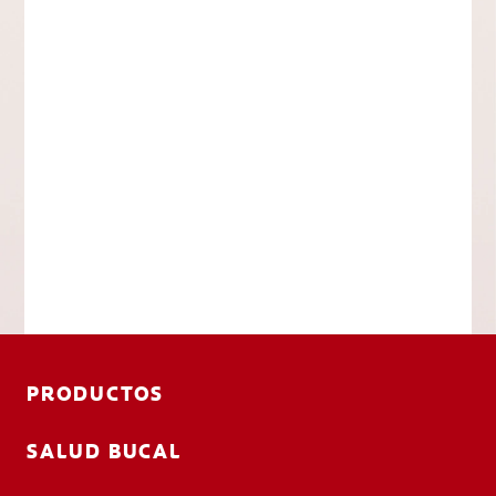
PRODUCTOS
SALUD BUCAL