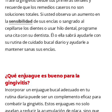
Trate la gingivitis desde sus primeras señales y
recuerde que los remedios caseros no son
soluciones totales. Si usted observa un aumento en
la
sensibilidad
de sus encías o sangrado al
cepillarse los dientes o usar hilo dental, programe
una cita con su dentista. Él o ella sabrá ayudarle con
su rutina de cuidado bucal diario y ayudarle a
mantener sanas sus encías.
¿Qué enjuague es bueno para la
gingivitis?
Incorporar un enjuague bucal adecuado en tu
rutina diaria puede ser un complemento eficaz para
combatir la gingivitis. Estos enjuagues no solo
ayudan a reducir la acumulación de placa, sino que