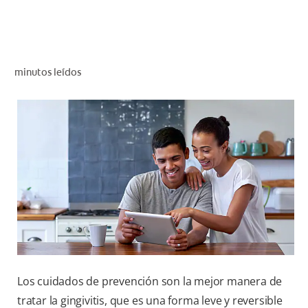
CHEQUEO DE SALUD BUCAL
CORRESPONDENCIA DE PRODUCTOS
minutos leídos
PROMOCIONES
NI (ES)
SUSCRÍBASE
Los cuidados de prevención son la mejor manera de
tratar la gingivitis, que es una forma leve y reversible