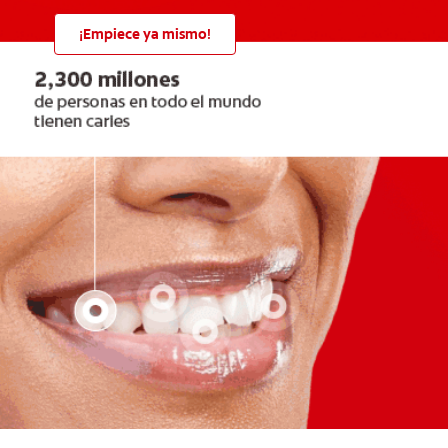
¡Empiece ya mismo!