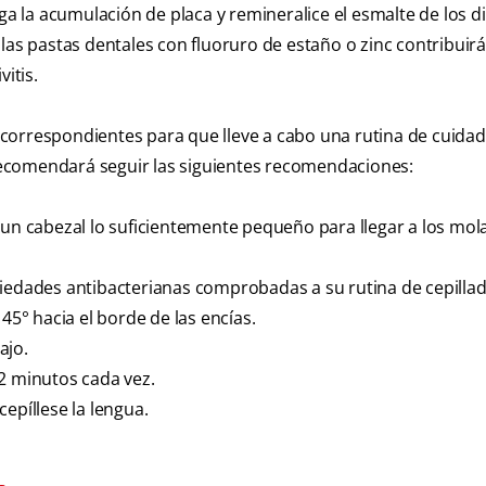
ga la acumulación de placa y remineralice el esmalte de los di
las pastas dentales con fluoruro de estaño o zinc contribuir
itis.
es correspondientes para que lleve a cabo una rutina de cuida
ecomendará seguir las siguientes recomendaciones:
 un cabezal lo suficientemente pequeño para llegar a los mol
piedades antibacterianas comprobadas a su rutina de cepillad
45° hacia el borde de las encías.
ajo.
 2 minutos cada vez.
epíllese la lengua.