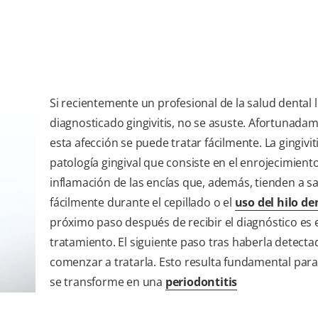
Si recientemente un profesional de la salud dental 
diagnosticado gingivitis, no se asuste. Afortunada
esta afección se puede tratar fácilmente. La gingivit
patología gingival que consiste en el enrojecimiento
inflamación de las encías que, además, tienden a s
fácilmente durante el cepillado o el
uso del hilo de
próximo paso después de recibir el diagnóstico es 
tratamiento. El siguiente paso tras haberla detecta
comenzar a tratarla. Esto resulta fundamental par
se transforme en una
periodontitis