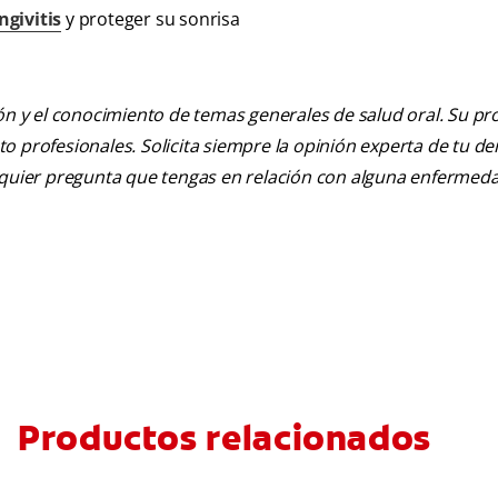
ngivitis
y proteger su sonrisa
ión y el conocimiento de temas generales de salud oral. Su pr
nto profesionales. Solicita siempre la opinión experta de tu de
alquier pregunta que tengas en relación con alguna enfermed
Productos relacionados