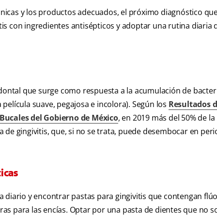
écnicas y los productos adecuados, el próximo diagnóstico que
itis con ingredientes antisépticos y adoptar una rutina diaria 
odontal que surge como respuesta a la acumulación de bacteri
a película suave, pegajosa e incolora). Según los
Resultados d
 Bucales del Gobierno de México
, en 2019 más del 50% de la
de gingivitis, que, si no se trata, puede desembocar en perio
icas
 a diario y encontrar pastas para gingivitis que contengan flúo
as para las encías. Optar por una pasta de dientes que no s