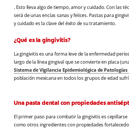
. Esto lleva algo de tiempo, amor y cuidado. Con las t
será de unas encías sanas y felices. Pastas para gingiv
y cuidado es la clave del éxito de su tratamiento.
¿Qué es la gingivitis?
La gingivitis es una forma leve de la enfermedad peri
largo de la línea gingival que se convierte en placa (un
Sistema de Vigilancia Epidemiológica de Patologías
población mexicana en todos los grupos de edad sufría 
Una pasta dental con propiedades antisépt
El primer paso para combatir la gingivitis es cepillarse
como otros ingredientes con propiedades fortalecedor