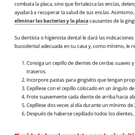
combata la placa, sino que fortalezca las encías, deten
ayudará a recuperar la salud de sus encías. Asimismo, 
eliminar las bacterias y la placa
causantes de la gingiv
Su dentista o higienista dental le dará las indicacion
bucodental adecuada en su casa y, como mínimo, le r
Consiga un cepillo de dientes de cerdas suaves y
traseros.
Incorpore pastas para gingivitis que tengan pro
Cepíllese con el cepillo colocado en un ángulo de 
Frote suavemente cada diente de arriba hacia ab
Cepíllese dos veces al día durante un mínimo de
Después de haberse cepillado todos los dientes, c