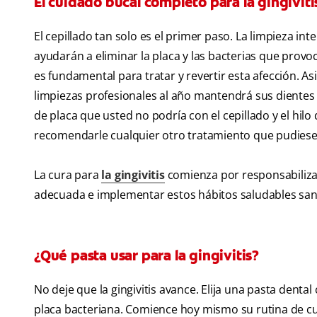
El cuidado bucal completo para la gingiviti
El cepillado tan solo es el primer paso. La limpieza int
ayudarán a eliminar la placa y las bacterias que provo
es fundamental para tratar y revertir esta afección. 
limpiezas profesionales al año mantendrá sus dientes 
de placa que usted no podría con el cepillado y el hil
recomendarle cualquier otro tratamiento que pudiese
La cura para
la gingivitis
comienza por responsabilizar
adecuada e implementar estos hábitos saludables sana
¿Qué pasta usar para la gingivitis?
No deje que la gingivitis avance. Elija una pasta dental
placa bacteriana. Comience hoy mismo su rutina de cui