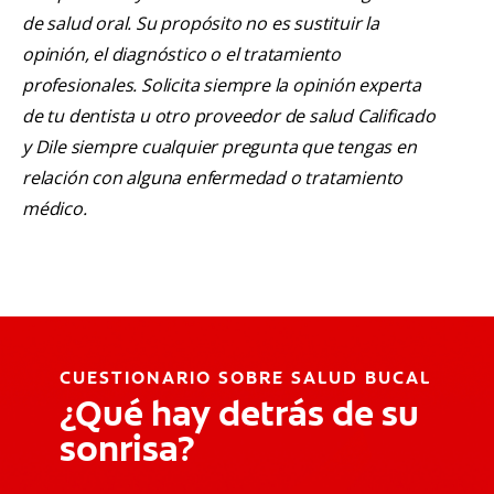
de salud oral. Su propósito no es sustituir la
opinión, el diagnóstico o el tratamiento
profesionales. Solicita siempre la opinión experta
de tu dentista u otro proveedor de salud Calificado
y Dile siempre cualquier pregunta que tengas en
relación con alguna enfermedad o tratamiento
médico.
CUESTIONARIO SOBRE SALUD BUCAL
¿Qué hay detrás de su
sonrisa?