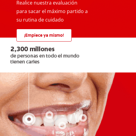
Realice nuestra evaluación
para sacar el máximo partido a
su rutina de cuidado
¡Empiece ya mismo!