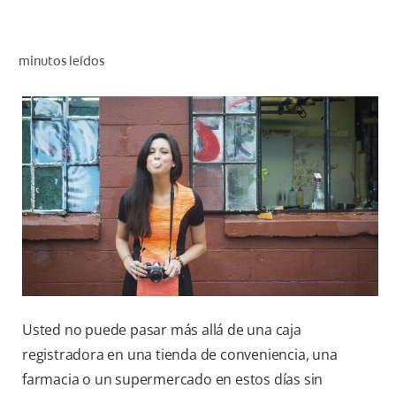
CHEQUEO DE SALUD BUCAL
CORRESPONDENCIA DE PRODUCTOS
minutos leídos
PROMOCIONES
NI (ES)
SUSCRÍBASE
Usted no puede pasar más allá de una caja
registradora en una tienda de conveniencia, una
farmacia o un supermercado en estos días sin