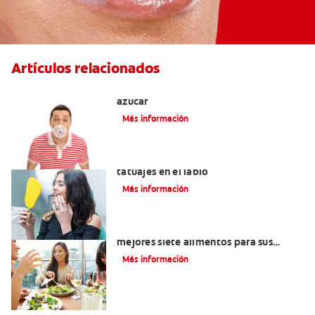
Artículos relacionados
Tres beneficios de los chicles sin
azúcar
Más información
Lo que necesita saber sobre los
tatuajes en el labio
Más información
Lista de alimentos saludables: Los
mejores siete alimentos para sus
dientes
Más información