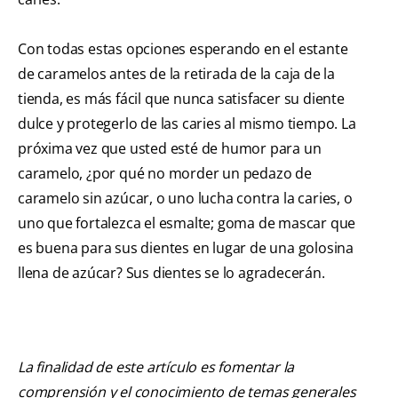
Con todas estas opciones esperando en el estante
de caramelos antes de la retirada de la caja de la
tienda, es más fácil que nunca satisfacer su diente
dulce y protegerlo de las caries al mismo tiempo. La
próxima vez que usted esté de humor para un
caramelo, ¿por qué no morder un pedazo de
caramelo sin azúcar, o uno lucha contra la caries, o
uno que fortalezca el esmalte; goma de mascar que
es buena para sus dientes en lugar de una golosina
llena de azúcar? Sus dientes se lo agradecerán.
La finalidad de este artículo es fomentar la
comprensión y el conocimiento de temas generales