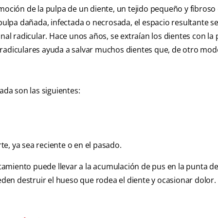
moción de la pulpa de un diente, un tejido pequeño y fibroso
pulpa dañada, infectada o necrosada, el espacio resultante se
nal radicular. Hace unos años, se extraían los dientes con la
 radiculares ayuda a salvar muchos dientes que, de otro mod
da son las siguientes:
e, ya sea reciente o en el pasado.
atamiento puede llevar a la acumulación de pus en la punta de 
en destruir el hueso que rodea el diente y ocasionar dolor.