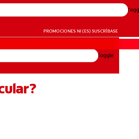
Togg
PROMOCIONES
NI (ES)
SUSCRÍBASE
Toggle
cular?