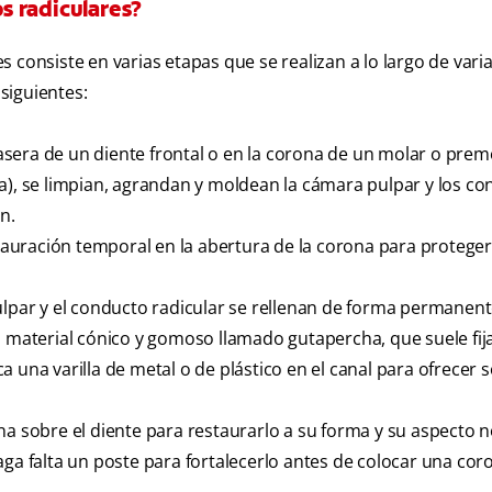
s radiculares?
consiste en varias etapas que se realizan a lo largo de varia
 siguientes:
trasera de un diente frontal o en la corona de un molar o prem
a), se limpian, agrandan y moldean la cámara pulpar y los c
n.
stauración temporal en la abertura de la corona para proteger
ulpar y el conducto radicular se rellenan de forma permanent
n material cónico y gomoso llamado gutapercha, que suele fij
 una varilla de metal o de plástico en el canal para ofrecer 
na sobre el diente para restaurarlo a su forma y su aspecto 
aga falta un poste para fortalecerlo antes de colocar una cor