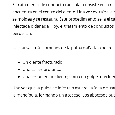
El tratamiento de conducto radicular consiste en la re
encuentra en el centro del diente. Una vez extraída la 
se moldea y se restaura. Este procedimiento sella el ca
infectada o dañada. Hoy, el tratamiento de conductos
perderían.
Las causas más comunes de la pulpa dañada o necrosa
Un diente fracturado.
Una caries profunda.
Una lesión en un diente, como un golpe muy fuert
Una vez que la pulpa se infecta o muere, la falta de tr
la mandíbula, formando un absceso. Los abscesos pued