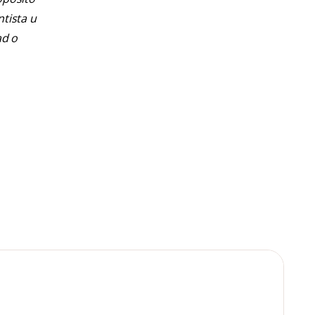
ntista u
ad o