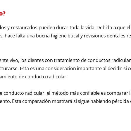
o?
ados y restaurados pueden durar toda la vida. Debido a que el
, hace falta una buena higiene bucal y revisiones dentales r
nte vivo, los dientes con tratamiento de conductos radicula
turarse. Esta es una consideración importante al decidir si c
amiento de conducto radicular.
 de conducto radicular, el método más confiable es comparar l
iento. Esta comparación mostrará si sigue habiendo pérdida 