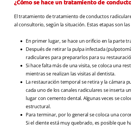
¿Cómo se hace un tratamiento de conducto
El tratamiento de tratamiento de conductos radiculares 
al consultorio, según la situación. Estas etapas son las
En primer lugar, se hace un orificio en la parte 
Después de retirar la pulpa infectada (pulpotomí
radiculares para prepararlos para su restauració
Si hace falta más de una visita, se coloca una re
mientras se realizan las visitas al dentista.
La restauración temporal se retira y la cámara p
cada uno de los canales radiculares se inserta u
lugar con cemento dental. Algunas veces se coloca
estructural.
Para terminar, por lo general se coloca una coro
Si el diente está muy quebrado, es posible que h