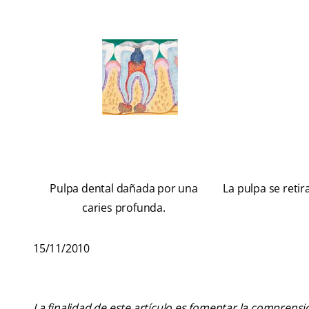
Pulpa dental dañada por una
La pulpa se retir
caries profunda.
15/11/2010
La finalidad de este artículo es fomentar la comprens