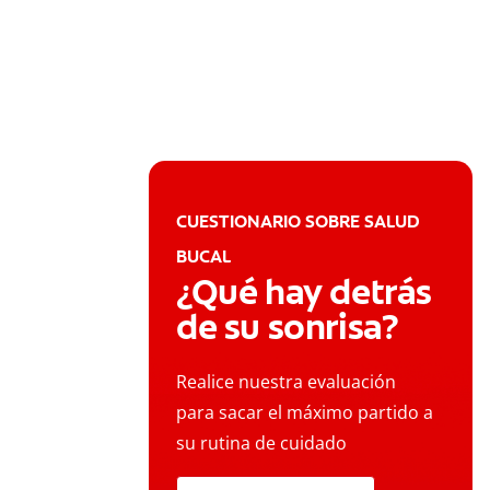
CUESTIONARIO SOBRE SALUD
BUCAL
¿Qué hay detrás
de su sonrisa?
Realice nuestra evaluación
para sacar el máximo partido a
su rutina de cuidado