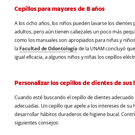
Cepillos para mayores de 8 años
A los ocho años, los niños pueden lavarse los dientes p
adultos, pero aún tienen cabezales un poco más pequ
como los manuales son apropiados para niñas y niños
la
Facultad de Odontología
de la UNAM concluyó que a
igual eficacia, a algunos niños y niñas los cepillos eléct
Personalizar los cepillos de dientes de sus 
Cuando esté buscando el cepillo de dientes adecuado pa
adecuadas. Un cepillo que apele a los intereses de su h
desarrollar hábitos duraderos de higiene bucal. Contri
siguientes consejos: