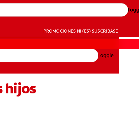
Togg
PROMOCIONES
NI (ES)
SUSCRÍBASE
Toggle
 hijos