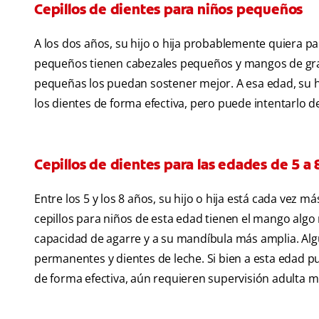
Cepillos de dientes para niños pequeños
A los dos años, su hijo o hija probablemente quiera par
pequeños tienen cabezales pequeños y mangos de gr
pequeñas los puedan sostener mejor. A esa edad, su hij
los dientes de forma efectiva, pero puede intentarlo 
Cepillos de dientes para las edades de 5 a 
Entre los 5 y los 8 años, su hijo o hija está cada vez 
cepillos para niños de esta edad tienen el mango alg
capacidad de agarre y a su mandíbula más amplia. Al
permanentes y dientes de leche. Si bien a esta edad pu
de forma efectiva, aún requieren supervisión adulta mi