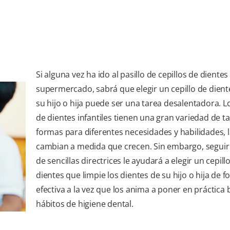
Si alguna vez ha ido al pasillo de cepillos de dientes
supermercado, sabrá que elegir un cepillo de dient
su hijo o hija puede ser una tarea desalentadora. Lo
de dientes infantiles tienen una gran variedad de 
formas para diferentes necesidades y habilidades, l
cambian a medida que crecen. Sin embargo, seguir
de sencillas directrices le ayudará a elegir un cepill
dientes que limpie los dientes de su hijo o hija de 
efectiva a la vez que los anima a poner en práctica
hábitos de higiene dental.