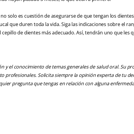
 no solo es cuestión de asegurarse de que tengan los dientes 
ucal que duren toda la vida. Siga las indicaciones sobre el ra
l cepillo de dientes más adecuado. Así, tendrán uno que les 
ión y el conocimiento de temas generales de salud oral. Su pr
nto profesionales. Solicita siempre la opinión experta de tu de
alquier pregunta que tengas en relación con alguna enfermed