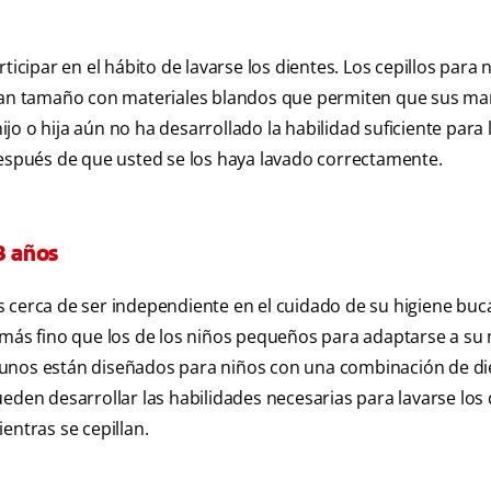
ticipar en el hábito de lavarse los dientes. Los cepillos para 
an tamaño con materiales blandos que permiten que sus m
o o hija aún no ha desarrollado la habilidad suficiente para 
después de que usted se los haya lavado correctamente.
8 años
más cerca de ser independiente en el cuidado de su higiene buca
o más fino que los de los niños pequeños para adaptarse a su
gunos están diseñados para niños con una combinación de di
eden desarrollar las habilidades necesarias para lavarse los 
entras se cepillan.