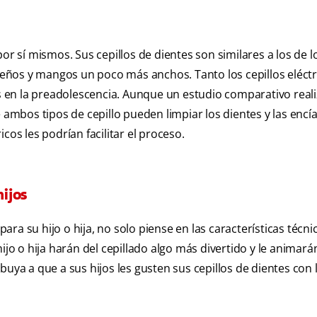
or sí mismos. Sus cepillos de dientes son similares a los de l
eños y mangos un poco más anchos. Tanto los cepillos eléctr
 en la preadolescencia. Aunque un estudio comparativo real
mbos tipos de cepillo pueden limpiar los dientes y las encí
ricos les podrían facilitar el proceso.
hijos
ra su hijo o hija, no solo piense en las características técni
ijo o hija harán del cepillado algo más divertido y le animará
buya a que a sus hijos les gusten sus cepillos de dientes con 