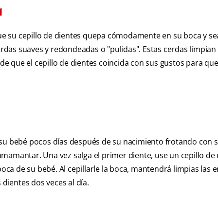
l
que su cepillo de dientes quepa cómodamente en su boca y sea
cerdas suaves y redondeadas o "pulidas". Estas cerdas limpian 
 de que el cepillo de dientes coincida con sus gustos para qu
 su bebé pocos días después de su nacimiento frotando con 
mamantar. Una vez salga el primer diente, use un cepillo de 
a de su bebé. Al cepillarle la boca, mantendrá limpias las e
 dientes dos veces al día.