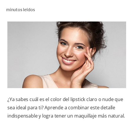
CHEQUEO DE SALUD BUCAL
minutos leídos
CORRESPONDENCIA DE PRODUCTOS
PROMOCIONES
NI (ES)
SUSCRÍBASE
¿Ya sabes cuál es el color del lipstick claro o nude que
sea ideal para ti? Aprende a combinar este detalle
indispensable y logra tener un maquillaje más natural.