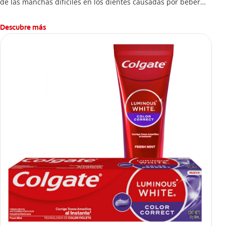
de las manchas difíciles en los dientes causadas por beber
esta bebida.
Descubre más