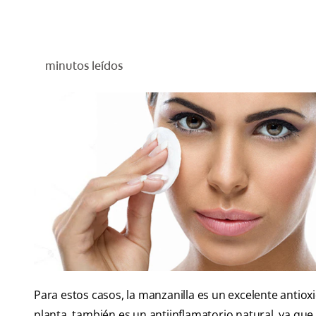
minutos leídos
Para estos casos, la manzanilla es un excelente antioxid
planta, también es un antiinflamatorio natural, ya que