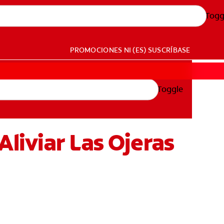
Togg
PROMOCIONES
NI (ES)
SUSCRÍBASE
Toggle
Aliviar Las Ojeras