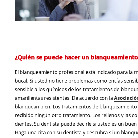
¿Quién se puede hacer un blanqueamiento
El blanqueamiento profesional está indicado para la 
bucal. Si usted no tiene problemas como encías sensib
sensible a los químicos de los tratamientos de blanq
amarillentas resistentes. De acuerdo con la
Asociació
blanquean bien. Los tratamientos de blanqueamiento 
recibido ningún otro tratamiento. Los rellenos y las co
dientes. Su dentista puede decirle si usted es un bue
Haga una cita con su dentista y descubra si un blanqu