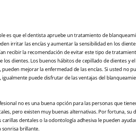
able es que el dentista apruebe un tratamiento de blanqueam
en irritar las encías y aumentar la sensibilidad en los diente
n recibir la recomendación de evitar este tipo de tratamien
e los dientes. Los buenos hábitos de cepillado de dientes y e
es, pueden mejorar la enfermedad de las encías. Si usted no p
, igualmente puede disfrutar de las ventajas del blanqueami
fesional no es una buena opción para las personas que tiene
tales, pero existen muy buenas alternativas. Por fortuna, su 
s carillas dentales o la odontología adhesiva le pueden ayuda
sonrisa brillante.