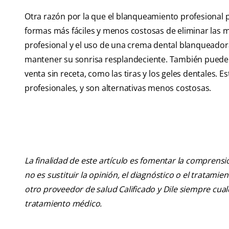
Otra razón por la que el blanqueamiento profesional p
formas más fáciles y menos costosas de eliminar las m
profesional y el uso de una crema dental blanqueadora
mantener su sonrisa resplandeciente. También puede 
venta sin receta, como las tiras y los geles dentales.
profesionales, y son alternativas menos costosas.
La finalidad de este artículo es fomentar la comprens
no es sustituir la opinión, el diagnóstico o el tratamie
otro proveedor de salud Calificado y Dile siempre cu
tratamiento médico.