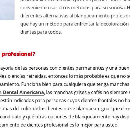
conveniente usar otros métodos para su sonrisa. 
diferentes alternativas al blanqueamiento profesion
que hay un método para enfrentar la decoloración 
dientes para todos.
 profesional?
mayoría de las personas con dientes permanentes y una buen
les o encías retraídas, entonces lo más probable es que no s
ueamiento. Funciona bien para cualquiera que tenga manchas
n Dental Americana
, las manchas grises y cafés no siempre 
están indicados para personas cuyos dientes frontales no h
ronas del color de los dientes no se blanquean igual que el re
n candidato y qué otras opciones de blanqueamiento hay disp
eamiento de dientes profesional es lo mejor para usted.