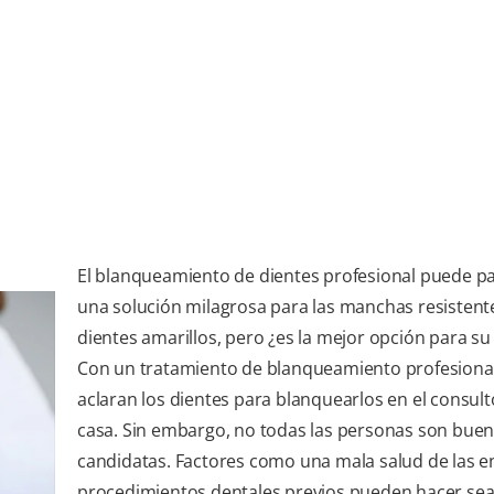
El blanqueamiento de dientes profesional puede p
una solución milagrosa para las manchas resistente
dientes amarillos, pero ¿es la mejor opción para su
Con un tratamiento de blanqueamiento profesional
aclaran los dientes para blanquearlos en el consult
casa. Sin embargo, no todas las personas son bue
candidatas. Factores como una mala salud de las e
procedimientos dentales previos pueden hacer se