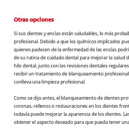
Otras opciones
Si sus dientes y encías están saludables, lo más prob
profesional. Debido a que los químicos implicados pued
quienes padecen de la enfermedad de las encías podría
de su rutina de cuidado dental para mejorar la salud d
hilo dental, junto con las revisiones dentales regular
recibir un tratamiento de blanqueamiento profesional
conlleva una limpieza profesional.
Como se dijo antes, el blanqueamiento de dientes pro
coronas, rellenos o restauraciones en los dientes fron
todavía puede mejorar la apariencia de los dientes. La
obtener el aspecto deseado para que pueda tener una 