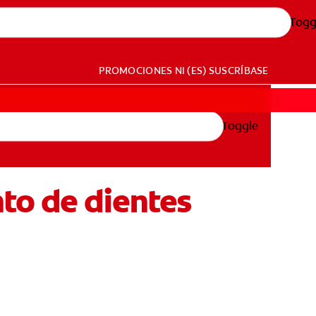
Togg
PROMOCIONES
NI (ES)
SUSCRÍBASE
Toggle
to de dientes