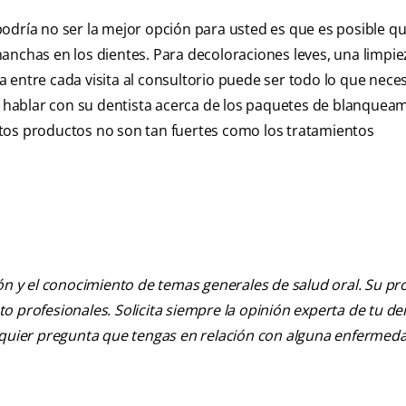
odría no ser la mejor opción para usted es que es posible q
anchas en los dientes. Para decoloraciones leves, una limpie
 entre cada visita al consultorio puede ser todo lo que neces
hablar con su dentista acerca de los paquetes de blanquea
 Estos productos no son tan fuertes como los tratamientos
ión y el conocimiento de temas generales de salud oral. Su pr
nto profesionales. Solicita siempre la opinión experta de tu de
alquier pregunta que tengas en relación con alguna enfermed