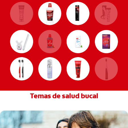
Temas de salud bucal