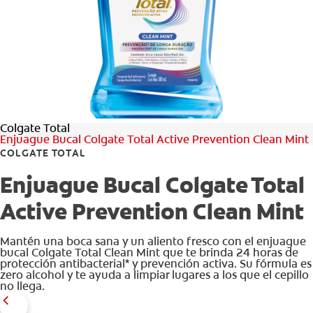
CHEQUEO DE SALUD BUCAL
CORRESPONDENCIA DE PRODUCTOS
PROMOCIONES
Colgate Total
NI (ES)
Enjuague Bucal Colgate Total Active Prevention Clean Mint
COLGATE TOTAL
SUSCRÍBASE
Enjuague Bucal Colgate Total
Active Prevention Clean Mint
Mantén una boca sana y un aliento fresco con el enjuague
bucal Colgate Total Clean Mint que te brinda 24 horas de
protección antibacterial* y prevención activa. Su fórmula es
zero alcohol y te ayuda a limpiar lugares a los que el cepillo
no llega.