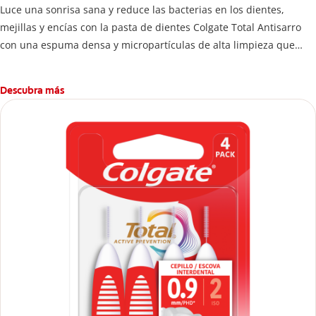
Luce una sonrisa sana y reduce las bacterias en los dientes,
mejillas y encías con la pasta de dientes Colgate Total Antisarro
con una espuma densa y micropartículas de alta limpieza que
ayudan a prevenir la acumulación de sarro dental.
Descubra más