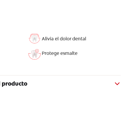
Alivia el dolor dental
Protege esmalte
l producto