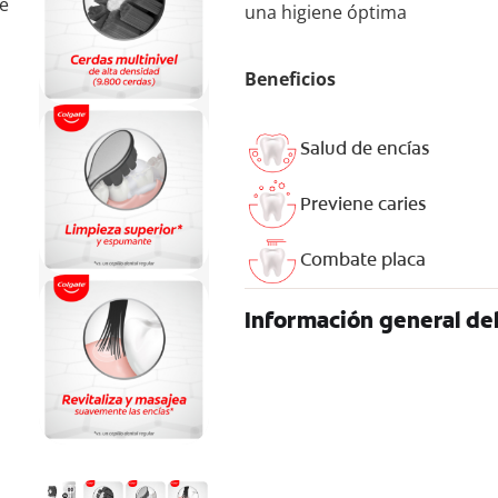
te
una higiene óptima
Beneficios
Salud de encías
Previene caries
Combate placa
Información general de