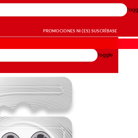
Togg
PROMOCIONES
NI (ES)
SUSCRÍBASE
Toggle