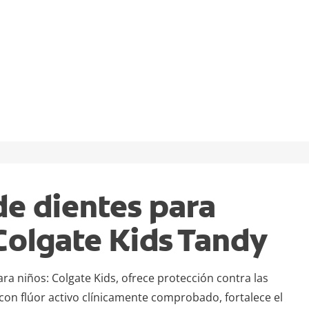
de dientes para
Colgate Kids Tandy
ara niños: Colgate Kids, ofrece protección contra las
 con flúor activo clínicamente comprobado, fortalece el