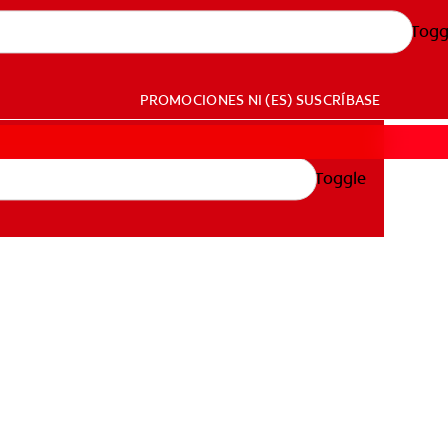
Togg
PROMOCIONES
NI (ES)
SUSCRÍBASE
Toggle