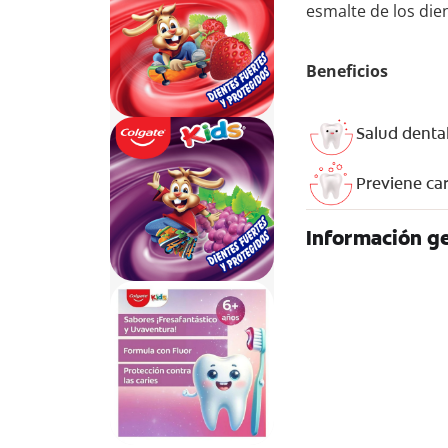
esmalte de los die
Beneficios
Salud dental
Previene car
Información ge