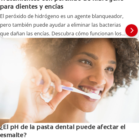
para dientes y encías
El peróxido de hidrógeno es un agente blanqueador,
pero también puede ayudar a eliminar las bacterias
que dañan las encías. Descubra cómo funcionan los
tratamientos de encías con peróxido de hidrógeno
aquí.
¿El pH de la pasta dental puede afectar el
esmalte?