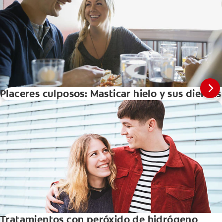
Placeres culposos: Masticar hielo y sus dientes
Tratamientos con peróxido de hidrógeno