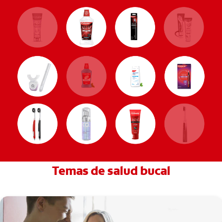
Temas de salud bucal