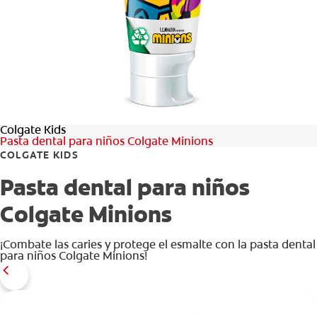
CHEQUEO DE SALUD BUCAL
CORRESPONDENCIA DE PRODUCTOS
PROMOCIONES
Colgate Kids
NI (ES)
Pasta dental para niños Colgate Minions
COLGATE KIDS
SUSCRÍBASE
Pasta dental para niños
Colgate Minions
¡Combate las caries y protege el esmalte con la pasta dental
para niños Colgate Minions!