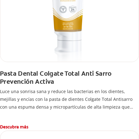
Pasta Dental Colgate Total Anti Sarro
Prevención Activa
Luce una sonrisa sana y reduce las bacterias en los dientes,
mejillas y encías con la pasta de dientes Colgate Total Antisarro
con una espuma densa y micropartículas de alta limpieza que
ayudan a prevenir la acumulación de sarro dental.
Descubra más