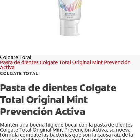
CHEQUEO DE SALUD BUCAL
CORRESPONDENCIA DE PRODUCTOS
PROMOCIONES
Colgate Total
NI (ES)
Pasta de dientes Colgate Total Original Mint Prevención
Activa
SUSCRÍBASE
COLGATE TOTAL
Pasta de dientes Colgate
Total Original Mint
Prevención Activa
Mantén una buena higiene bucal con la pasta de dientes
Colgate Total Original Mint Prevención Activa, su nueva
fórmula combate las bacterias que son la causa raíz de la
mayoría problemas bucales como: bacterias en encías,