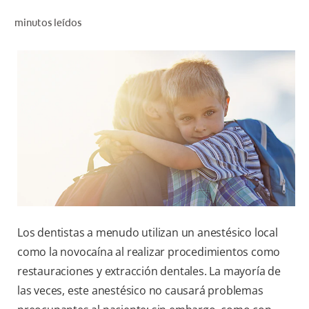
CHEQUEO DE SALUD BUCAL
minutos leídos
CORRESPONDENCIA DE PRODUCTOS
PROMOCIONES
PA (ES)
SUSCRÍBASE
Los dentistas a menudo utilizan un anestésico local
como la novocaína al realizar procedimientos como
restauraciones y extracción dentales. La mayoría de
las veces, este anestésico no causará problemas