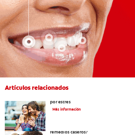
Artículos relacionados
Cómo ayudar a eliminar el mal aliento
por estrés
Más información
¿Cómo quitar el mal aliento con
remedios caseros?