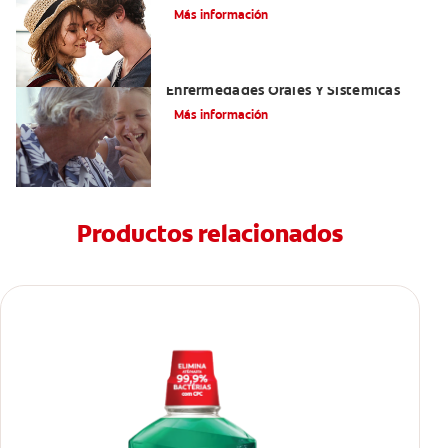
Más información
El Mal Aliento Y Su Relación Con Las
Enfermedades Orales Y Sistémicas
Más información
Productos relacionados