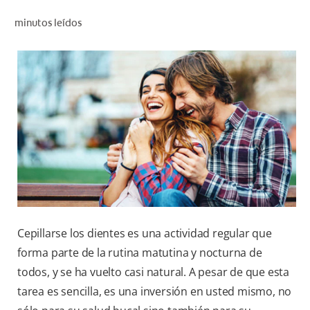
CHEQUEO DE SALUD BUCAL
minutos leídos
CORRESPONDENCIA DE PRODUCTOS
PROMOCIONES
PA (ES)
SUSCRÍBASE
Cepillarse los dientes es una actividad regular que
forma parte de la rutina matutina y nocturna de
todos, y se ha vuelto casi natural. A pesar de que esta
tarea es sencilla, es una inversión en usted mismo, no