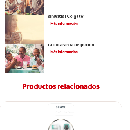
Aliviar el dolor de los dientes por la
sinusitis | Colgate
®
Más información
Tratamientos para la disfagia que
facilitarán la deglución
Más información
Productos relacionados