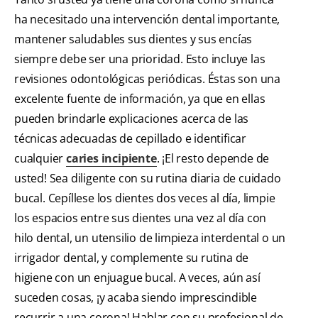
ha necesitado una intervención dental importante,
mantener saludables sus dientes y sus encías
siempre debe ser una prioridad. Esto incluye las
revisiones odontológicas periódicas. Éstas son una
excelente fuente de información, ya que en ellas
pueden brindarle explicaciones acerca de las
técnicas adecuadas de cepillado e identificar
cualquier
caries incipiente
. ¡El resto depende de
usted! Sea diligente con su rutina diaria de cuidado
bucal. Cepíllese los dientes dos veces al día, limpie
los espacios entre sus dientes una vez al día con
hilo dental, un utensilio de limpieza interdental o un
irrigador dental, y complemente su rutina de
higiene con un enjuague bucal. A veces, aún así
suceden cosas, ¡y acaba siendo imprescindible
recurrir a una corona! Hablar con su profesional de