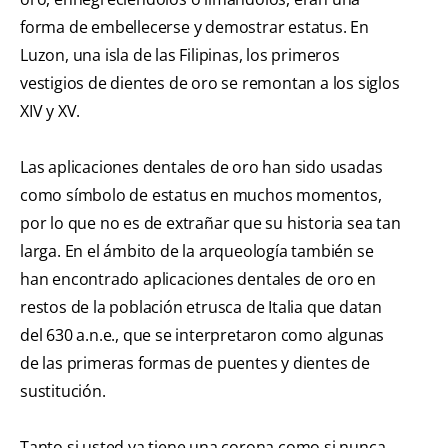
forma de embellecerse y demostrar estatus. En
Luzon, una isla de las Filipinas, los primeros
vestigios de dientes de oro se remontan a los siglos
XIV y XV.
Las aplicaciones dentales de oro han sido usadas
como símbolo de estatus en muchos momentos,
por lo que no es de extrañar que su historia sea tan
larga. En el ámbito de la arqueología también se
han encontrado aplicaciones dentales de oro en
restos de la población etrusca de Italia que datan
del 630 a.n.e., que se interpretaron como algunas
de las primeras formas de puentes y dientes de
sustitución.
Tanto si usted ya tiene una corona como si nunca