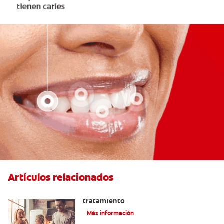
Artículos relacionados
Lengua saburral: Síntomas, causas y
tratamiento
Más información