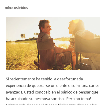
CHEQUEO DE SALUD BUCAL
minutos leídos
CORRESPONDENCIA DE PRODUCTOS
PROMOCIONES
PA (ES)
SUSCRÍBASE
Si recientemente ha tenido la desafortunada
experiencia de quebrarse un diente o sufrir una caries
avanzada, usted conoce bien el pánico de pensar que
ha arruinado su hermosa sonrisa. ¡Pero no tema!