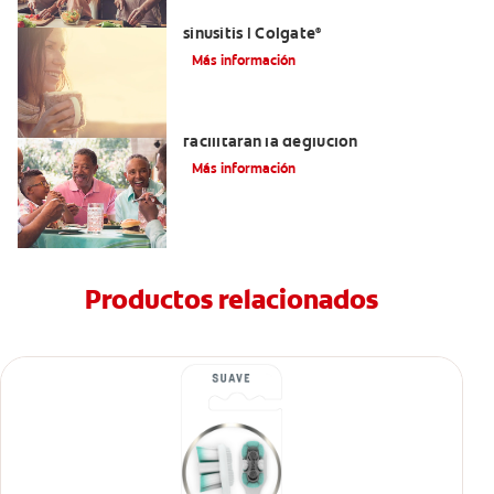
Aliviar el dolor de los dientes por la
sinusitis | Colgate
®
Más información
Tratamientos para la disfagia que
facilitarán la deglución
Más información
Productos relacionados