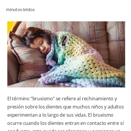
CHEQUEO DE SALUD BUCAL
minutos leídos
CORRESPONDENCIA DE PRODUCTOS
PROMOCIONES
PA (ES)
SUSCRÍBASE
El término “bruxismo” se refiere al rechinamiento y
presión sobre los dientes que muchos niños y adultos
experimentan a lo largo de sus vidas. El bruxismo
ocurre cuando los dientes entran en contacto entre sí