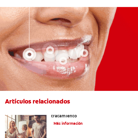
Artículos relacionados
Lengua saburral: Síntomas, causas y
tratamiento
Más información