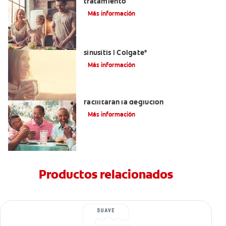
tratamiento
Más información
Aliviar el dolor de los dientes por la
sinusitis | Colgate
®
Más información
Tratamientos para la disfagia que
facilitarán la deglución
Más información
Productos relacionados