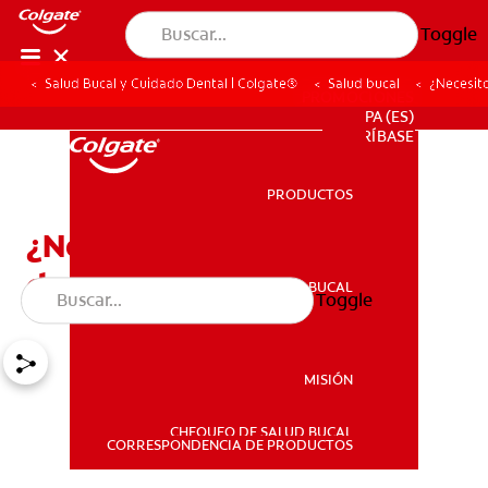
Toggle
Salud Bucal y Cuidado Dental | Colgate®
Salud bucal
¿Necesit
PROMOCIONES
PA (ES)
SUSCRÍBASE
PRODUCTOS
PRODUCTOS
¿Necesito una guarda
dental nocturna?
SALUD BUCAL
Toggle
SALUD BUCAL
MISIÓN
CHEQUEO DE SALUD BUCAL
MISIÓN
CORRESPONDENCIA DE PRODUCTOS