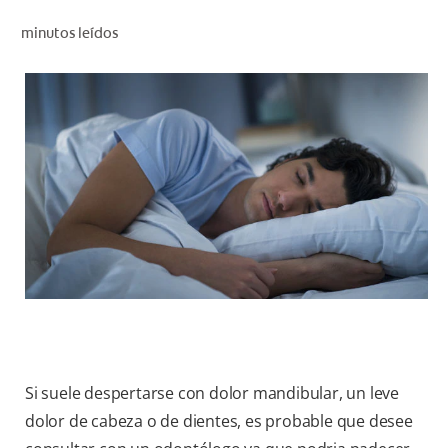
CHEQUEO DE SALUD BUCAL
minutos leídos
CORRESPONDENCIA DE PRODUCTOS
PROMOCIONES
PA (ES)
SUSCRÍBASE
Si suele despertarse con dolor mandibular, un leve
dolor de cabeza o de dientes, es probable que desee