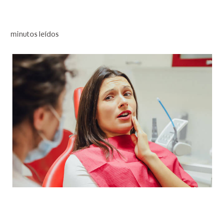
CHEQUEO DE SALUD BUCAL
CORRESPONDENCIA DE PRODUCTOS
minutos leídos
PROMOCIONES
PA (ES)
SUSCRÍBASE