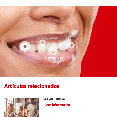
Artículos relacionados
Lengua saburral: Síntomas, causas y
tratamiento
Más información