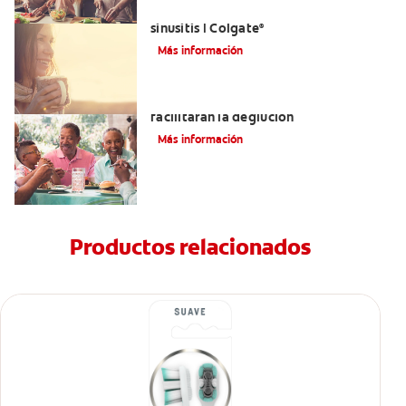
Aliviar el dolor de los dientes por la
sinusitis | Colgate
®
Más información
Tratamientos para la disfagia que
facilitarán la deglución
Más información
Productos relacionados