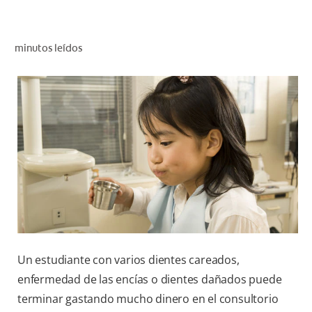
CHEQUEO DE SALUD BUCAL
CORRESPONDENCIA DE PRODUCTOS
minutos leídos
PROMOCIONES
PA (ES)
SUSCRÍBASE
Un estudiante con varios dientes careados,
enfermedad de las encías o dientes dañados puede
terminar gastando mucho dinero en el consultorio