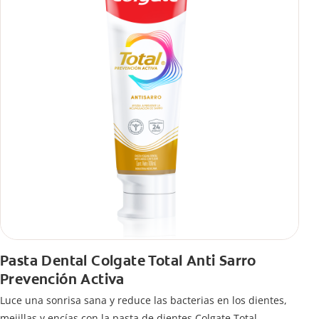
Pasta Dental Colgate Total Anti Sarro
Prevención Activa
Luce una sonrisa sana y reduce las bacterias en los dientes,
mejillas y encías con la pasta de dientes Colgate Total