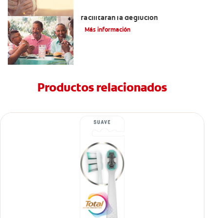
Tratamientos para la disfagia que
facilitarán la deglución
Más información
Productos relacionados