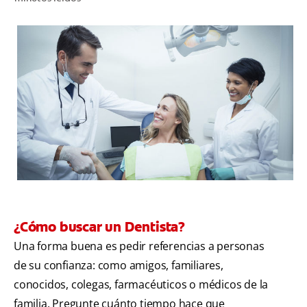
CHEQUEO DE SALUD BUCAL
CORRESPONDENCIA DE PRODUCTOS
PROMOCIONES
PA (ES)
SUSCRÍBASE
¿Cómo buscar un Dentista?
Una forma buena es pedir referencias a personas
de su confianza: como amigos, familiares,
conocidos, colegas, farmacéuticos o médicos de la
familia. Pregunte cuánto tiempo hace que