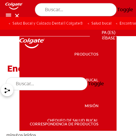
Toggle
Salud Bucal y Cuidado Dental | Colgate®
Salud bucal
Encontra
PROMOCIONES
PA (ES)
SUSCRÍBASE
PRODUCTOS
PRODUCTOS
Encontrando Un Dentista
SALUD BUCAL
Toggle
SALUD BUCAL
MISIÓN
CHEQUEO DE SALUD BUCAL
MISIÓN
CORRESPONDENCIA DE PRODUCTOS
minutos leídos