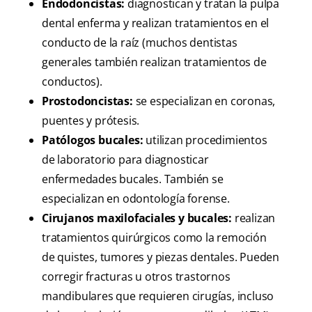
Endodoncistas:
diagnostican y tratan la pulpa
dental enferma y realizan tratamientos en el
conducto de la raíz (muchos dentistas
generales también realizan tratamientos de
conductos).
Prostodoncistas:
se especializan en coronas,
puentes y prótesis.
Patólogos bucales:
utilizan procedimientos
de laboratorio para diagnosticar
enfermedades bucales. También se
especializan en odontología forense.
Cirujanos maxilofaciales y bucales:
realizan
tratamientos quirúrgicos como la remoción
de quistes, tumores y piezas dentales. Pueden
corregir fracturas u otros trastornos
mandibulares que requieren cirugías, incluso