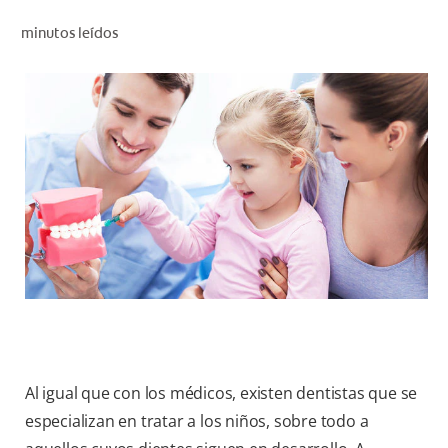
CHEQUEO DE SALUD BUCAL
minutos leídos
CORRESPONDENCIA DE PRODUCTOS
PROMOCIONES
PA (ES)
SUSCRÍBASE
Al igual que con los médicos, existen dentistas que se
especializan en tratar a los niños, sobre todo a