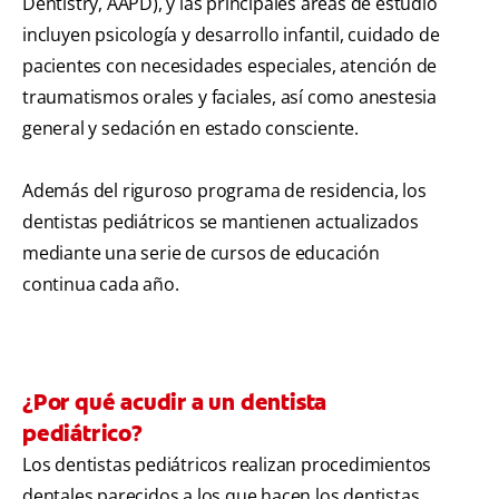
Dentistry, AAPD), y las principales áreas de estudio
incluyen psicología y desarrollo infantil, cuidado de
pacientes con necesidades especiales, atención de
traumatismos orales y faciales, así como anestesia
general y sedación en estado consciente.
Además del riguroso programa de residencia, los
dentistas pediátricos se mantienen actualizados
mediante una serie de cursos de educación
continua cada año.
¿Por qué acudir a un dentista
pediátrico?
Los dentistas pediátricos realizan procedimientos
dentales parecidos a los que hacen los dentistas