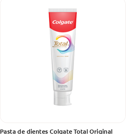
Pasta de dientes Colgate Total Original