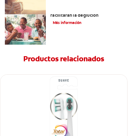
Tratamientos para la disfagia que
facilitarán la deglución
Más información
Productos relacionados