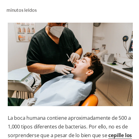
CHEQUEO DE SALUD BUCAL
minutos leídos
CORRESPONDENCIA DE PRODUCTOS
PROMOCIONES
PA (ES)
SUSCRÍBASE
La boca humana contiene aproximadamente de 500 a
1,000 tipos diferentes de bacterias. Por ello, no es de
sorprenderse que a pesar de lo bien que se
cepille los