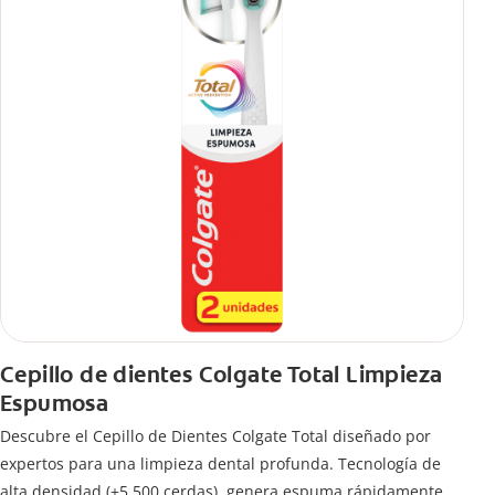
Cepillo de dientes Colgate Total Limpieza
Espumosa
Descubre el Cepillo de Dientes Colgate Total diseñado por
expertos para una limpieza dental profunda. Tecnología de
alta densidad (+5.500 cerdas), genera espuma rápidamente