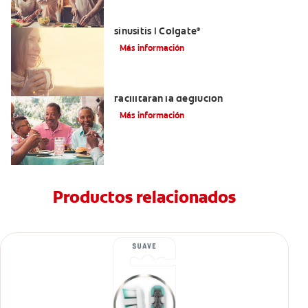
Aliviar el dolor de los dientes por la
sinusitis | Colgate
®
Más información
Tratamientos para la disfagia que
facilitarán la deglución
Más información
Productos relacionados