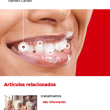
Artículos relacionados
Lengua saburral: Síntomas, causas y
tratamiento
Más información