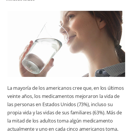
CHEQUEO DE SALUD BUCAL
CORRESPONDENCIA DE PRODUCTOS
PROMOCIONES
PA (ES)
SUSCRÍBASE
La mayoría de los americanos cree que, en los últimos
veinte años, los medicamentos mejoraron la vida de
las personas en Estados Unidos (73%), incluso su
propia vida y las vidas de sus familiares (63%). Más de
la mitad de los adultos toma algún medicamento
actualmente y uno en cada cinco americanos toma,