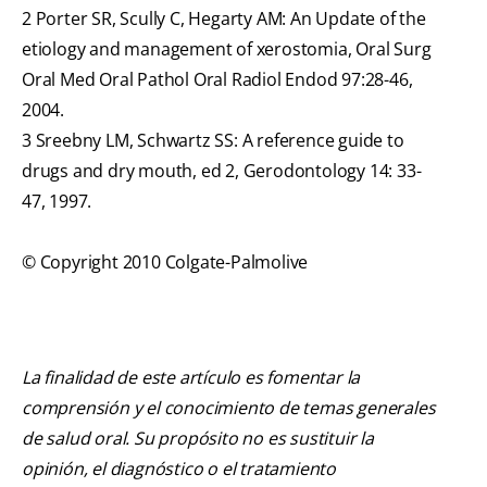
2 Porter SR, Scully C, Hegarty AM: An Update of the
etiology and management of xerostomia, Oral Surg
Oral Med Oral Pathol Oral Radiol Endod 97:28-46,
2004.
3 Sreebny LM, Schwartz SS: A reference guide to
drugs and dry mouth, ed 2, Gerodontology 14: 33-
47, 1997.
© Copyright 2010 Colgate-Palmolive
La finalidad de este artículo es fomentar la
comprensión y el conocimiento de temas generales
de salud oral. Su propósito no es sustituir la
opinión, el diagnóstico o el tratamiento