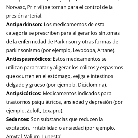
Norvasc, Prinivil) se toman para el control de la
presión arterial.
Antiparkinson:
Los medicamentos de esta
categoría se prescriben para aligerar los síntomas
de la enfermedad de Parkinson y otras formas de
parkinsonismo (por ejemplo, Levodopa, Artane).
Antiespasmódicos:
Estos medicamentos se
utilizan para tratar y aligerar los cólicos y espasmos
que ocurren en el estómago, vejiga e intestinos
delgado y grueso (por ejemplo, Diciclomina).
Antipsicóticos:
Medicamentos indicados para
trastornos psiquiátricos, ansiedad y depresión (por
ejemplo, Zoloft, Lexapro).
Sedantes:
Son substancias que reducen la
excitación, irritabilidad o ansiedad (por ejemplo,
Amytal, Valium, Lunesta).