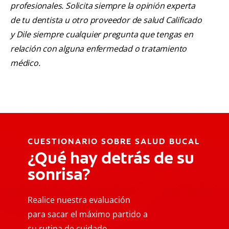
profesionales. Solicita siempre la opinión experta
de tu dentista u otro proveedor de salud Calificado
y Dile siempre cualquier pregunta que tengas en
relación con alguna enfermedad o tratamiento
médico.
CUESTIONARIO SOBRE SALUD BUCAL
¿Qué hay detrás de su
sonrisa?
Realice nuestra evaluación
para sacar el máximo partido a
su rutina de cuidado