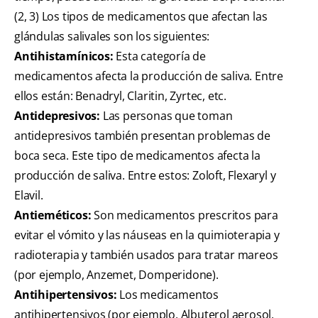
(2, 3) Los tipos de medicamentos que afectan las
glándulas salivales son los siguientes:
Antihistamínicos:
Esta categoría de
medicamentos afecta la producción de saliva. Entre
ellos están: Benadryl, Claritin, Zyrtec, etc.
Antidepresivos:
Las personas que toman
antidepresivos también presentan problemas de
boca seca. Este tipo de medicamentos afecta la
producción de saliva. Entre estos: Zoloft, Flexaryl y
Elavil.
Antieméticos:
Son medicamentos prescritos para
evitar el vómito y las náuseas en la quimioterapia y
radioterapia y también usados para tratar mareos
(por ejemplo, Anzemet, Domperidone).
Antihipertensivos:
Los medicamentos
antihipertensivos (por ejemplo, Albuterol aerosol,