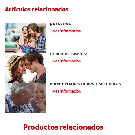
Artículos relacionados
Cómo ayudar a eliminar el mal aliento
por estrés
Más información
¿Cómo quitar el mal aliento con
remedios caseros?
Más información
El Mal Aliento Y Su Relación Con Las
Enfermedades Orales Y Sistémicas
Más información
Productos relacionados