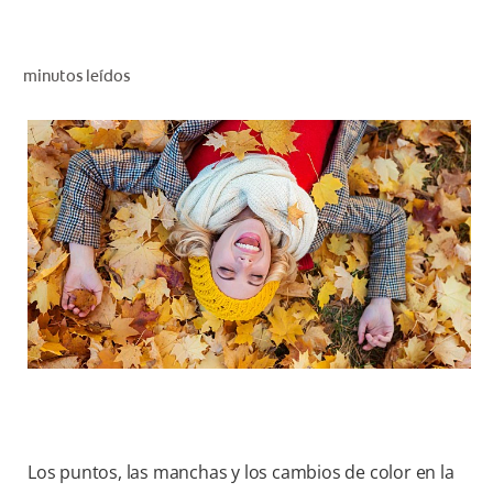
CHEQUEO DE SALUD BUCAL
CORRESPONDENCIA DE PRODUCTOS
minutos leídos
PROMOCIONES
PA (ES)
SUSCRÍBASE
Los puntos, las manchas y los cambios de color en la