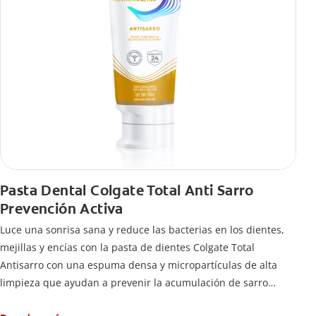
Pasta Dental Colgate Total Anti Sarro
Prevención Activa
Luce una sonrisa sana y reduce las bacterias en los dientes,
mejillas y encías con la pasta de dientes Colgate Total
Antisarro con una espuma densa y micropartículas de alta
limpieza que ayudan a prevenir la acumulación de sarro
dental.