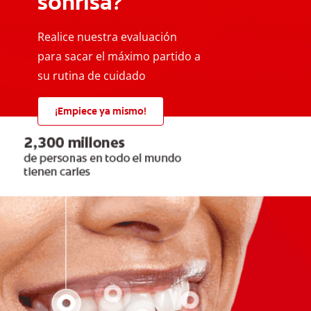
sonrisa?
Realice nuestra evaluación
para sacar el máximo partido a
su rutina de cuidado
¡Empiece ya mismo!