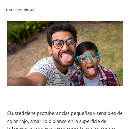
CHEQUEO DE SALUD BUCAL
minutos leídos
CORRESPONDENCIA DE PRODUCTOS
PROMOCIONES
PA (ES)
SUSCRÍBASE
Si usted tiene protuberancias pequeñas y sensibles de
color rojo, amarillo o blanco en la superficie de