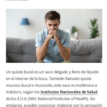
CHEQUEO DE SALUD BUCAL
CORRESPONDENCIA DE PRODUCTOS
PROMOCIONES
PA (ES)
SUSCRÍBASE
Un quiste bucal es un saco delgado y lleno de líquido
en el interior de la boca. También llamado quiste
mucoso bucal o mucocele, este saco es inofensivo e
indoloro, según los
Institutos Nacionales de Salud
de los E.U.A. (NIH, National Institutes of Health). Sin
embargo, pueden ocasionar malestar por la sensación