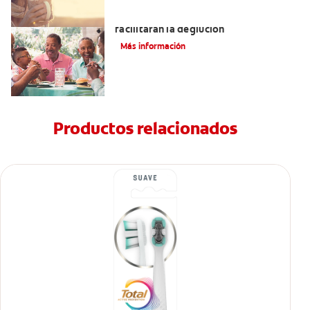
Tratamientos para la disfagia que
facilitarán la deglución
Más información
Productos relacionados