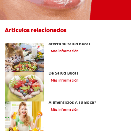
Artículos relacionados
Aliento por cetosis: Cuando su dieta
afecta su salud bucal
Más información
Desórdenes Alimenticios Y Problemas
De Salud Bucal
Más información
¿Cómo Afectan Los Trastornos
Alimenticios A Tu Boca?
Más información