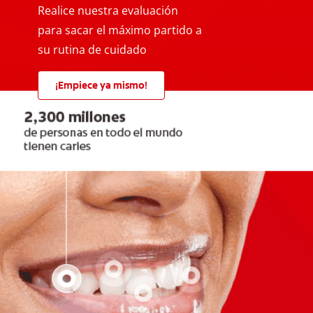
Realice nuestra evaluación
para sacar el máximo partido a
su rutina de cuidado
¡Empiece ya mismo!