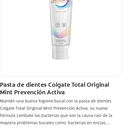
Pasta de dientes Colgate Total Original
Mint Prevención Activa
Mantén una buena higiene bucal con la pasta de dientes
Colgate Total Original Mint Prevención Activa, su nueva
fórmula combate las bacterias que son la causa raíz de la
mayoría problemas bucales como: bacterias en encías,
erosión de esmalte, placa dental, sarro dental, mal aliento y