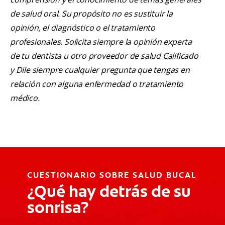
de salud oral. Su propósito no es sustituir la
opinión, el diagnóstico o el tratamiento
profesionales. Solicita siempre la opinión experta
de tu dentista u otro proveedor de salud Calificado
y Dile siempre cualquier pregunta que tengas en
relación con alguna enfermedad o tratamiento
médico.
CUESTIONARIO SOBRE SALUD BUCAL
¿Qué hay detrás de su
sonrisa?