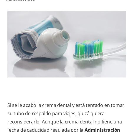
CHEQUEO DE SALUD BUCAL
CORRESPONDENCIA DE PRODUCTOS
PROMOCIONES
PA (ES)
SUSCRÍBASE
Si se le acabó la crema dental y está tentado en tomar
su tubo de respaldo para viajes, quizá quiera
reconsiderarlo. Aunque la crema dental no tiene una
fecha de caducidad regulada por la
Administración