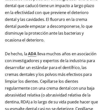
dental que caducó tiene un impacto a largo plazo
en la efectividad con que previene el deterioro
dental y las cavidades. El fluoruro en la crema
dental puede empezar a descomponerse, lo que
disminuye la protección ante las bacterias y
ocasiona el deterioro.
De hecho, la
ADA
lleva muchos años en asociación
con investigadores y expertos de la industria para
desarrollar un estándar para el dentífrico, las
cremas dentales y los polvos más efectivos para
limpiar los dientes. Cepillarse los dientes
regularmente con una crema dental con una baja
abrasividad relativa (o abrasividad relativa de la
dentina, RDA) a lo largo de su vida puede hacer que
su esmalte dental casi no se deteriore. Cepillarse