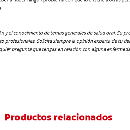
)
ión y el conocimiento de temas generales de salud oral. Su pr
nto profesionales. Solicita siempre la opinión experta de tu de
alquier pregunta que tengas en relación con alguna enfermed
Productos relacionados