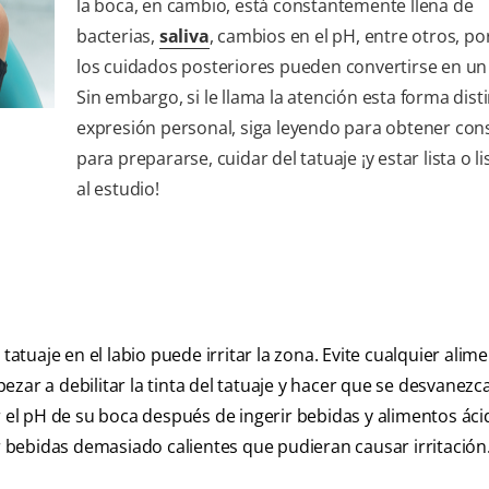
la boca, en cambio, está constantemente llena de
bacterias,
saliva
, cambios en el pH, entre otros, po
los cuidados posteriores pueden convertirse en un 
Sin embargo, si le llama la atención esta forma disti
expresión personal, siga leyendo para obtener con
para prepararse, cuidar del tatuaje ¡y estar lista o li
al estudio!
uaje en el labio puede irritar la zona. Evite cualquier alime
zar a debilitar la tinta del tatuaje y hacer que se desvanezca
el pH de su boca después de ingerir bebidas y alimentos áci
bebidas demasiado calientes que pudieran causar irritación