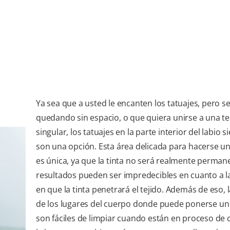
Ya sea que a usted le encanten los tatuajes, pero se
quedando sin espacio, o que quiera unirse a una t
singular, los tatuajes en la parte interior del labio 
son una opción. Esta área delicada para hacerse un
es única, ya que la tinta no será realmente permane
resultados pueden ser impredecibles en cuanto a l
en que la tinta penetrará el tejido. Además de eso, 
de los lugares del cuerpo donde puede ponerse un 
son fáciles de limpiar cuando están en proceso de 