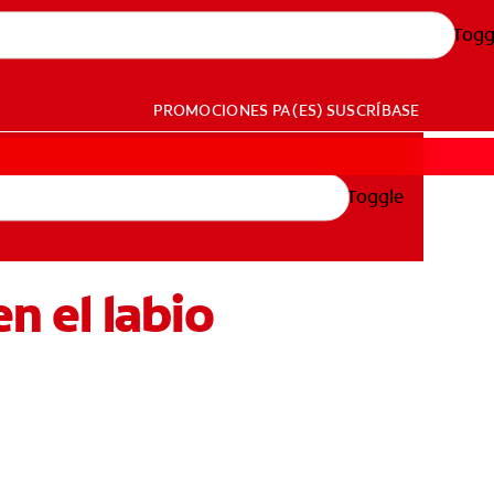
Togg
PROMOCIONES
PA (ES)
SUSCRÍBASE
Toggle
n el labio