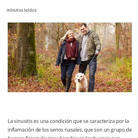
CHEQUEO DE SALUD BUCAL
minutos leídos
CORRESPONDENCIA DE PRODUCTOS
PROMOCIONES
PA (ES)
SUSCRÍBASE
La sinusitis es una condición que se caracteriza por la
inflamación de los senos nasales, que son un grupo de