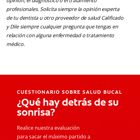
opinión, el diagnóstico o el tratamiento
profesionales. Solicita siempre la opinión experta
de tu dentista u otro proveedor de salud Calificado
y Dile siempre cualquier pregunta que tengas en
relación con alguna enfermedad o tratamiento
médico.
CUESTIONARIO SOBRE SALUD BUCAL
¿Qué hay detrás de su
sonrisa?
Realice nuestra evaluación
para sacar el máximo partido a