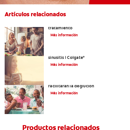
Artículos relacionados
Lengua saburral: Síntomas, causas y
tratamiento
Más información
Aliviar el dolor de los dientes por la
sinusitis | Colgate
®
Más información
Tratamientos para la disfagia que
facilitarán la deglución
Más información
Productos relacionados