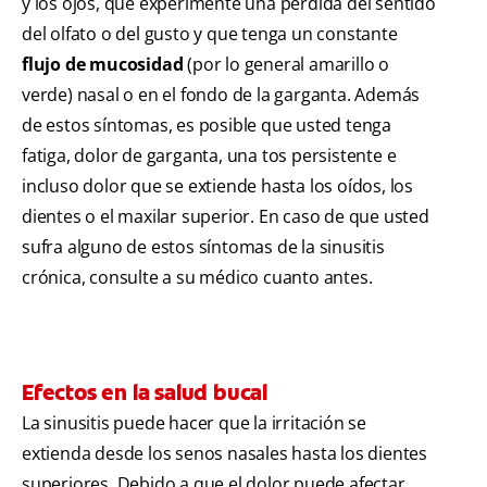
y los ojos, que experimente una pérdida del sentido
del olfato o del gusto y que tenga un constante
flujo de mucosidad
(por lo general amarillo o
verde) nasal o en el fondo de la garganta. Además
de estos síntomas, es posible que usted tenga
fatiga, dolor de garganta, una tos persistente e
incluso dolor que se extiende hasta los oídos, los
dientes o el maxilar superior. En caso de que usted
sufra alguno de estos síntomas de la sinusitis
crónica, consulte a su médico cuanto antes.
Efectos en la salud bucal
La sinusitis puede hacer que la irritación se
extienda desde los senos nasales hasta los dientes
superiores. Debido a que el dolor puede afectar