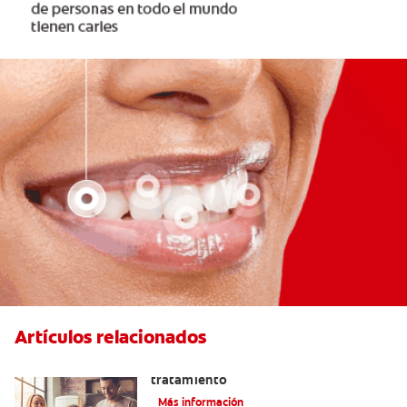
Artículos relacionados
Lengua saburral: Síntomas, causas y
tratamiento
Más información