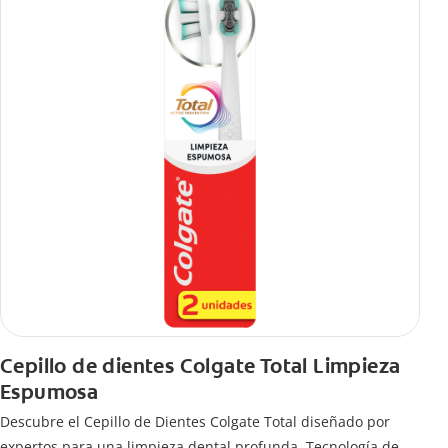
Cepillo de dientes Colgate Total Limpieza
Espumosa
Descubre el Cepillo de Dientes Colgate Total diseñado por
expertos para una limpieza dental profunda. Tecnología de