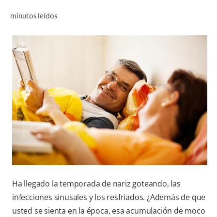
CHEQUEO DE SALUD BUCAL
minutos leídos
CORRESPONDENCIA DE PRODUCTOS
PROMOCIONES
PA (ES)
SUSCRÍBASE
Ha llegado la temporada de nariz goteando, las
infecciones sinusales y los resfriados. ¿Además de que
usted se sienta en la época, esa acumulación de moco