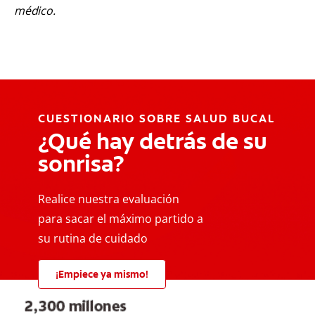
médico.
CUESTIONARIO SOBRE SALUD BUCAL
¿Qué hay detrás de su
sonrisa?
Realice nuestra evaluación
para sacar el máximo partido a
su rutina de cuidado
¡Empiece ya mismo!