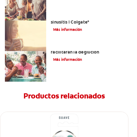
Aliviar el dolor de los dientes por la
sinusitis | Colgate
®
Más información
Tratamientos para la disfagia que
facilitarán la deglución
Más información
Productos relacionados