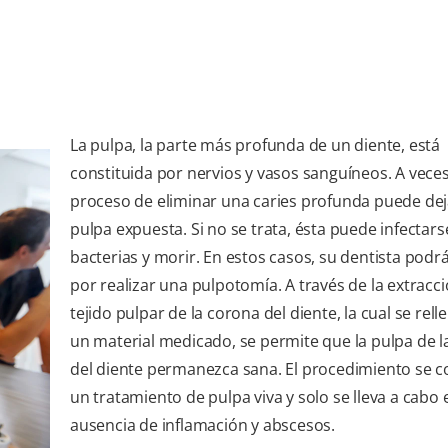
La pulpa, la parte más profunda de un diente, está
constituida por nervios y vasos sanguíneos. A veces
proceso de eliminar una caries profunda puede dej
pulpa expuesta. Si no se trata, ésta puede infectar
bacterias y morir. En estos casos, su dentista podr
por realizar una pulpotomía. A través de la extracci
tejido pulpar de la corona del diente, la cual se rell
un material medicado, se permite que la pulpa de la
del diente permanezca sana. El procedimiento se c
un tratamiento de pulpa viva y solo se lleva a cabo 
ausencia de inflamación y abscesos.