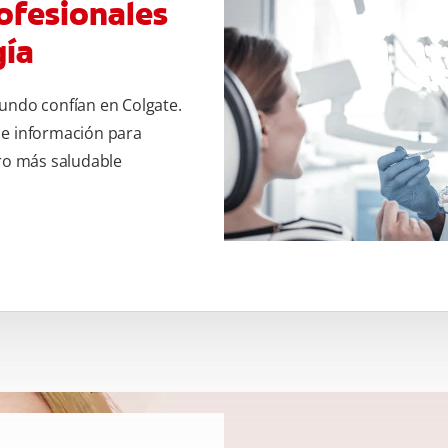
ofesionales
gía
undo confían en Colgate.
 e información para
uro más saludable