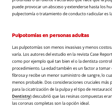
puede provocar un absceso y extenderse hasta los hues
pulpectomía o tratamiento de conducto radicular es la
Pulpotomías en personas adultas
Las pulpotomías son menos invasivas y menos costos
varía. Los autores del estudio en la revista Case Repor
como por ejemplo qué tan bien el o la dentista control
procedimiento. La edad también es un factor a tomar 
fibrosa y recibe un menor suministro de sangre, lo cua
menos probable. Dos consideraciones cruciales más pa
para la cicatrización de la pulpa y el tipo de restaurac
Dentistry
) descubrió que las resinas compuestas eran 
las coronas completas son la opción ideal.