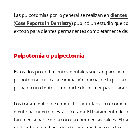
Las pulpotomías por lo general se realizan en
dientes
(
Case Reports in Dentistry
) publicó un estudio que 
exitoso para dientes permanentes completamente des
Pulpotomía o pulpectomía
Estos dos procedimientos dentales suenan parecido, pe
pulpotomía implica la eliminación parcial de la pulpa de
pulpa en un diente como parte del primer paso para r
Los tratamientos de conducto radicular son recomend
diente ha muerto o está infectada. El tratamiento de c
tanto en la parte de la corona como en las raíces. El
profundas o un diente fracturado que hace que la pulpa