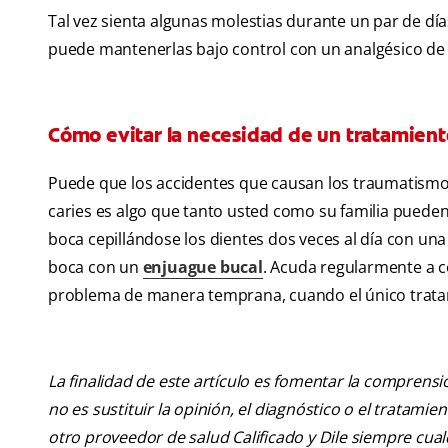
Tal vez sienta algunas molestias durante un par de día
puede mantenerlas bajo control con un analgésico de 
Cómo evitar la necesidad de un tratamient
Puede que los accidentes que causan los traumatismos 
caries es algo que tanto usted como su familia pueden
boca cepillándose los dientes dos veces al día con una
boca con un
enjuague bucal
. Acuda regularmente a c
problema de manera temprana, cuando el único tratam
La finalidad de este artículo es fomentar la comprens
no es sustituir la opinión, el diagnóstico o el tratamie
otro proveedor de salud Calificado y Dile siempre cu