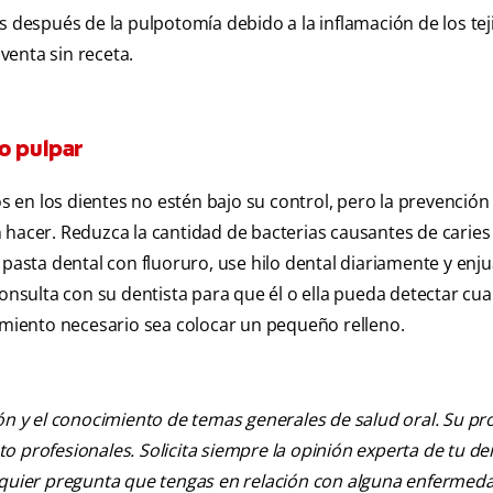
s después de la pulpotomía debido a la inflamación de los tej
venta sin receta.
o pulpar
en los dientes no estén bajo su control, pero la prevención 
 hacer. Reduzca la cantidad de bacterias causantes de caries
 pasta dental con fluoruro, use hilo dental diariamente y enj
onsulta con su dentista para que él o ella pueda detectar cua
iento necesario sea colocar un pequeño relleno.
ión y el conocimiento de temas generales de salud oral. Su pr
nto profesionales. Solicita siempre la opinión experta de tu de
alquier pregunta que tengas en relación con alguna enfermed