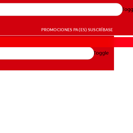
Togg
PROMOCIONES
PA (ES)
SUSCRÍBASE
Toggle