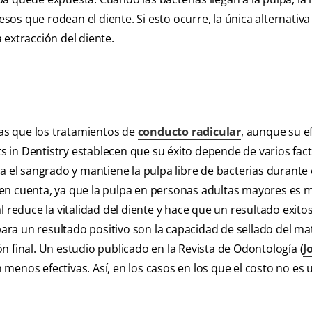
os que rodean el diente. Si esto ocurre, la única alternativa
 extracción del diente.
as que los tratamientos de
conducto radicular
, aunque su e
ts in Dentistry establecen que su éxito depende de varios fac
a el sangrado y mantiene la pulpa libre de bacterias durante 
en cuenta, ya que la pulpa en personas adultas mayores es 
l reduce la vitalidad del diente y hace que un resultado exito
ra un resultado positivo son la capacidad de sellado del mat
ión final. Un estudio publicado en la Revista de Odontología (
J
menos efectivas. Así, en los casos en los que el costo no es u