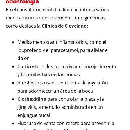
odontología
En el consultorio dental usted encontrará varios
medicamentos que se venden como genéricos,
como destaca la
Clínica de Cleveland
:
Medicamentos antiinflamatorios, como el
ibuprofeno y el paracetamol, para aliviar el
dolor
Corticosteroides para aliviar el enrojecimiento
y las
molestias en las encías
Anestésicos usados en forma de inyección
para adormecer un área de la boca
Clorhexidina
para controlar la placa y la
gingivitis, a menudo administrada en un
enjuague bucal
Fluoruro de venta con receta para prevenir la