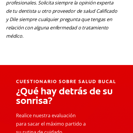
profesionales. Solicita siempre la opinión experta
de tu dentista u otro proveedor de salud Calificado
y Dile siempre cualquier pregunta que tengas en
relación con alguna enfermedad o tratamiento
médico.
CUESTIONARIO SOBRE SALUD BUCAL
¿Qué hay detrás de su
sonrisa?
Realice nuestra evaluación
para sacar el máximo partido a
su rutina de cuidado