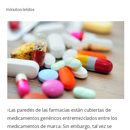
CHEQUEO DE SALUD BUCAL
minutos leídos
CORRESPONDENCIA DE PRODUCTOS
PROMOCIONES
PA (ES)
SUSCRÍBASE
›Las paredes de las farmacias están cubiertas de
medicamentos genéricos entremezclados entre los
medicamentos de marca. Sin embargo, tal vez se