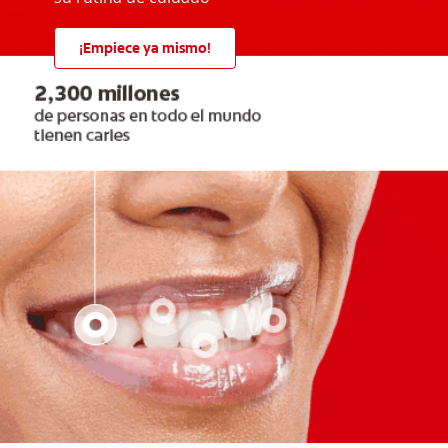
¡Empiece ya mismo!