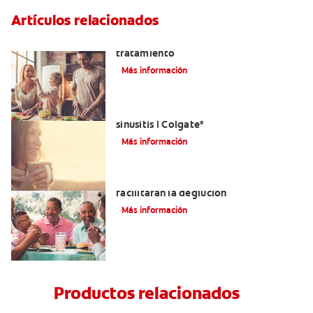
Artículos relacionados
Lengua saburral: Síntomas, causas y
tratamiento
Más información
Aliviar el dolor de los dientes por la
sinusitis | Colgate
®
Más información
Tratamientos para la disfagia que
facilitarán la deglución
Más información
Productos relacionados